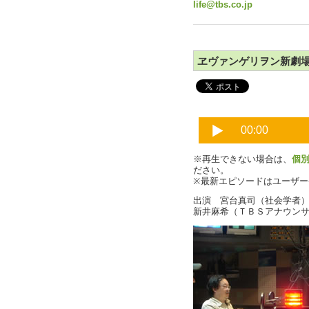
life@tbs.co.jp
ヱヴァンゲリヲン新劇
※再生できない場合は、
個
ださい。
※最新エピソードはユーザ
出演 宮台真司（社会学者
新井麻希（ＴＢＳアナウン