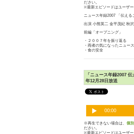
ださい。
※最新エピソードはユーザ
ニュース年録2007 「伝え
出演 小熊英二 金平茂紀 秋
前編「オープニング」
・２００７年を振り返る
・両者の気になったニュー
・食の安全
「ニュース年録2007 伝え
年12月28日放送
※再生できない場合は、
個
ださい。
※最新エピソードはユーザ