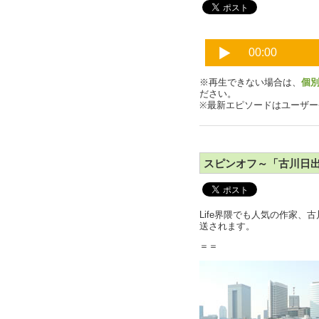
※再生できない場合は、
個
ださい。
※最新エピソードはユーザ
スピンオフ～「古川日出
Life界隈でも人気の作家、
送されます。
＝＝