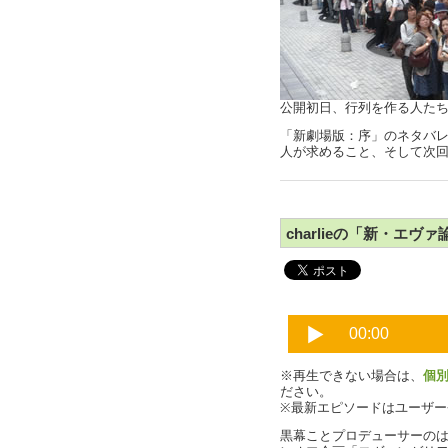
公開初日、行列を作る人たち
「新劇場版：序」のネタバ
人が求めること、そして次
charlieの「新・エ
※再生できない場合は、
個
ださい。
※最新エピソードはユーザ
黒幕ことプロデューサーのは