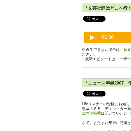
「文芸批評はどこへ行く？
※再生できない場合は、
個
ださい。
※最新エピソードはユーザ
「ニュース年録2007
Lifeリスナーの皆様にお知ら
黒幕のＳＰ、ディレクター
ヱヴァ特番
は聞いていただ
さて、またまた年末に特番