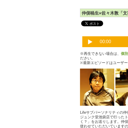
仲俣暁生×佐々木敦「文芸
※再生できない場合は、
個
ださい。
※最新エピソードはユーザ
Lifeサブパーソナリティの
ジュンク堂池袋店で行った
く？」をお送りします。仲
使わせていただいています