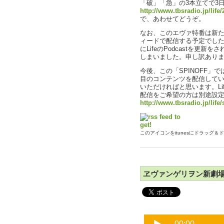
「破」「急」の3本立てで3日連続
http://www.tbsradio.jp/life
で、あわせてどうぞ。
なお、このエヴァ特番は新たに
ィードで配信する予定でした
にLifeのPodcastを更
しまいました。申し訳あり
今後、この「SPINOFF」
目のコンテンツを配信して
いただければと思います。Li
配信をご希望の方は別途設
http://www.tbsradio.jp/life/
このアイコンをitunesにドラッグ
ヱヴァンゲリヲン新劇