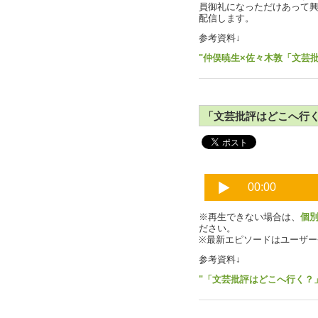
員御礼になっただけあって興
配信します。
参考資料↓
"仲俣暁生×佐々木敦「文芸批評
「文芸批評はどこへ行く？
※再生できない場合は、
個
ださい。
※最新エピソードはユーザ
参考資料↓
"「文芸批評はどこへ行く？」P