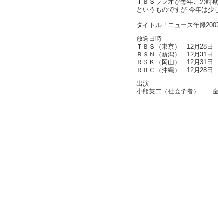
ＴＢＳラジオが毎年この時
というものですが 今年は少
タイトル「ニュース年録20
放送日時
ＴＢＳ（東京） 12月28日 
ＢＳＮ（新潟） 12月31日 
ＲＳＫ（岡山） 12月31日 
ＲＢＣ（沖縄） 12月28日 
出演
小熊英二（社会学者）