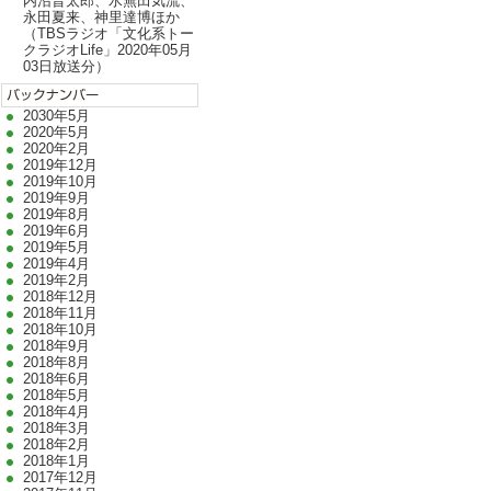
内沼晋太郎、水無田気流、
永田夏来、神里達博ほか
（TBSラジオ「文化系トー
クラジオLife」2020年05月
03日放送分）
2030年5月
2020年5月
2020年2月
2019年12月
2019年10月
2019年9月
2019年8月
2019年6月
2019年5月
2019年4月
2019年2月
2018年12月
2018年11月
2018年10月
2018年9月
2018年8月
2018年6月
2018年5月
2018年4月
2018年3月
2018年2月
2018年1月
2017年12月