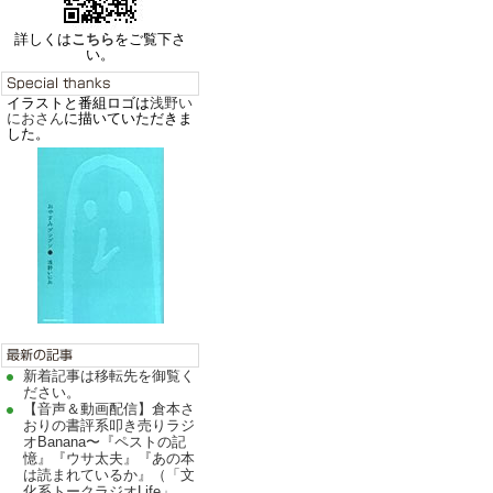
詳しくは
こちら
をご覧下さ
い。
イラストと番組ロゴは
浅野い
におさん
に描いていただきま
した。
新着記事は移転先を御覧く
ださい。
【音声＆動画配信】倉本さ
おりの書評系叩き売りラジ
オBanana〜『ペストの記
憶』『ウサ太夫』『あの本
は読まれているか』（「文
化系トークラジオLife」