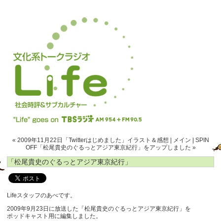
« 2009年11月22日「Twitterはじめました」イラスト＆感想
|
メイン
|
SPIN
OFF「松尾貴史のぐるっとアジア東京紀行」をアップしました »
「松尾貴史のぐるっとアジア東京紀行」
Lifeスタッフのあべです。
2009年9月23日に放送した「松尾貴史のぐるっとアジア東京紀行」を
ポッドキャスト用に編集しました。