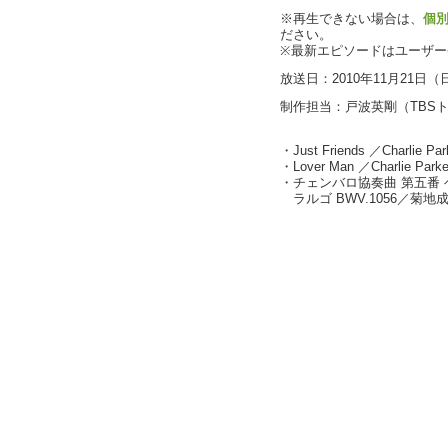
※再生できない場合は、
個
ださい。
※最新エピソードはユーザ
放送日：2010年11月21日（
制作担当：戸波英剛（TBS
・Just Friends ／Charlie Par
・Lover Man ／Charlie Parke
・チェンバロ協奏曲 第五番 
ラルゴ BWV.1056／菊地