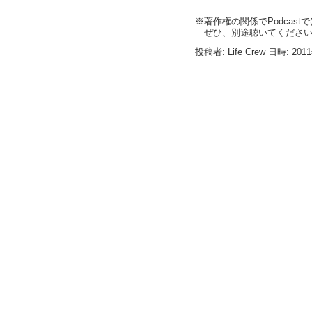
※著作権の関係でPodcas
ぜひ、別途聴いてください
投稿者: Life Crew 日時: 201