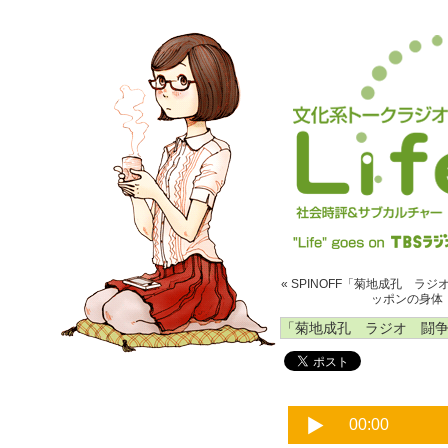
« SPINOFF「菊地成孔 ラジ
ッポンの身体
「菊地成孔 ラジオ 闘