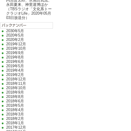
内沼晋太郎、水無田気流、
永田夏来、神里達博ほか
（TBSラジオ「文化系トー
クラジオLife」2020年05月
03日放送分）
2030年5月
2020年5月
2020年2月
2019年12月
2019年10月
2019年9月
2019年8月
2019年6月
2019年5月
2019年4月
2019年2月
2018年12月
2018年11月
2018年10月
2018年9月
2018年8月
2018年6月
2018年5月
2018年4月
2018年3月
2018年2月
2018年1月
2017年12月