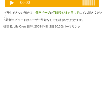
※再生できない場合は、
個別ページ
か
TBSラジオクラウド
にてお聞きくださ
い。
※最新エピソードはユーザー登録なしでお聴きいただけます。
投稿者: Life Crew 日時: 2008年4月 2日 20:56
|
パーマリンク