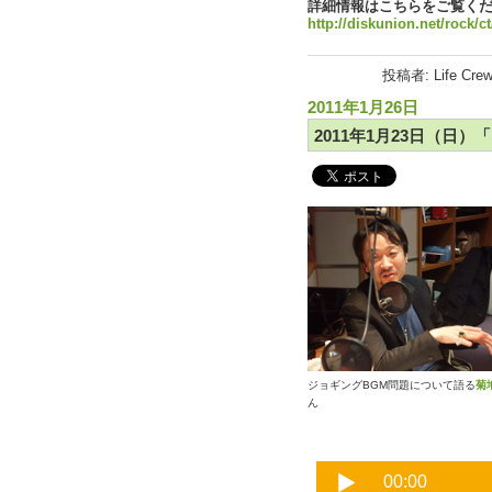
詳細情報はこちらをご覧く
http://diskunion.net/rock/ct
投稿者: Life Cre
2011年1月26日
2011年1月23日（日）
ジョギングBGM問題について語る
菊
ん