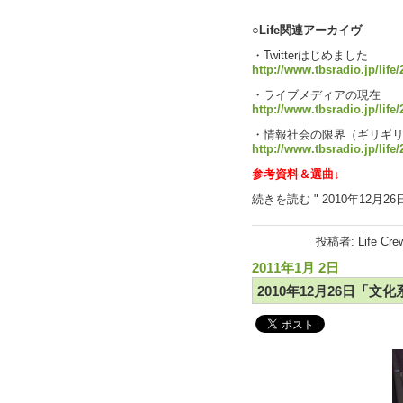
○Life関連アーカイヴ
・Twitterはじめました
http://www.tbsradio.jp/life/
・ライブメディアの現在
http://www.tbsradio.jp/life
・情報社会の限界（ギリギ
http://www.tbsradio.jp/life
参考資料＆選曲↓
続きを読む " 2010年12月26
投稿者: Life Cr
2011年1月 2日
2010年12月26日「文化系