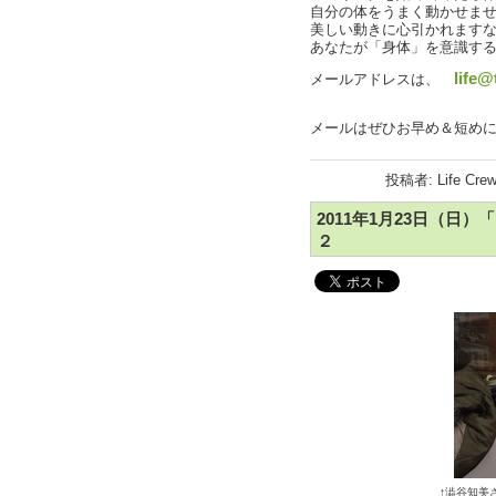
自分の体をうまく動かせま
美しい動きに心引かれます
あなたが「身体」を意識す
life@
メールアドレスは、
メールはぜひお早め＆短め
投稿者: Life Cre
2011年1月23日（日
２
↑澁谷知美