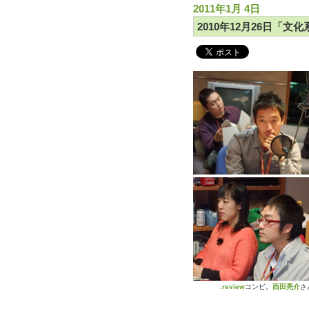
2011年1月 4日
2010年12月26日「文化
.review
コンビ。
西田亮介
さ