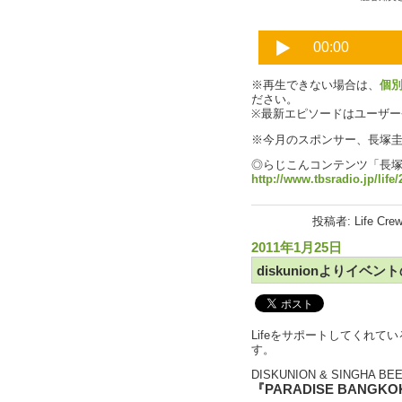
※再生できない場合は、
個
ださい。
※最新エピソードはユーザ
※今月のスポンサー、長塚
◎らじこんコンテンツ「長塚圭史
http://www.tbsradio.jp/life
投稿者: Life Cre
2011年1月25日
diskunionよりイベ
Lifeをサポートしてくれてい
す。
DISKUNION & SINGHA BE
『PARADISE BANGKOK