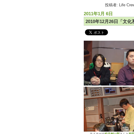
投稿者: Life Cr
2011年1月 6日
2010年12月26日「文化
ライターの
松谷創一郎
さんと
前