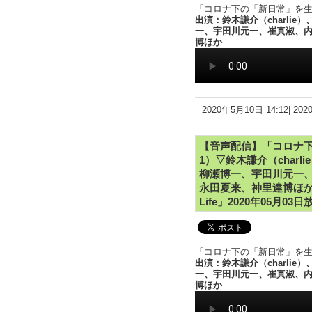
「コロナ下の「新日常」を生き
出演：鈴木謙介（charli
一、宇田川元一、崔真淑、
博ほか
2020年5月10日 14:12|
20
【音声配信】「コロナ下
1）▽鈴木謙介（char
柳瀬博一、宇田川元一
永田夏来、神里達博ほか
Life」2020年05月03
「コロナ下の「新日常」を生き
出演：鈴木謙介（charli
一、宇田川元一、崔真淑、
博ほか