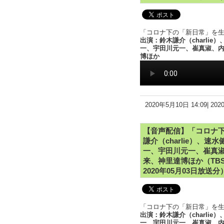
「コロナ下の「新日常」を生き
出演：鈴木謙介（charli
一、宇田川元一、崔真淑、
博ほか
2020年5月10日 14:09|
20
【音声配信】「コロナ下
謙介（charlie）、
一、宇田川元一、崔真
来、神里達博ほか（TBS
2020年05月03日放送分
「コロナ下の「新日常」を生き
出演：鈴木謙介（charli
一、宇田川元一、崔真淑、