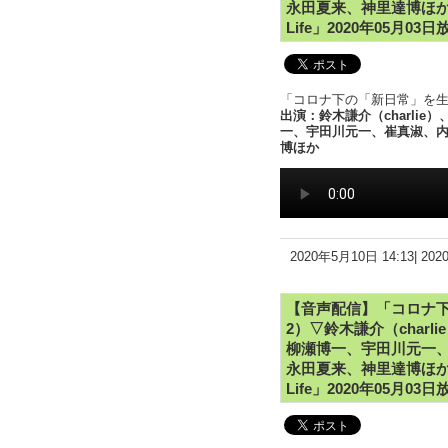
永田夏来、神里達博ほか
Life」2020年05月03
「コロナ下の「新日常」を生き
出演：鈴木謙介（charli
一、宇田川元一、崔真淑、
博ほか
2020年5月10日 14:13|
20
【音声配信】「コロナ下
2）▽鈴木謙介（char
柳瀬博一、宇田川元一
永田夏来、神里達博ほか
Life」2020年05月03