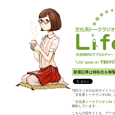
新着記事は移転先を御
TBSラジオの公式サイトリ
「文化系トークラジオLife
「
文化系トークラジオ Life
移転しています。
こちらの旧サイトも、アー