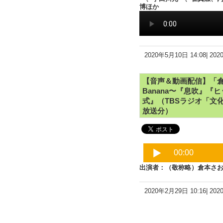
博ほか
2020年5月10日 14:08|
20
【音声＆動画配信】「
Banana〜『息吹』
式』（TBSラジオ「文化系
放送分）
出演者：（敬称略）倉本さ
2020年2月29日 10:16|
20