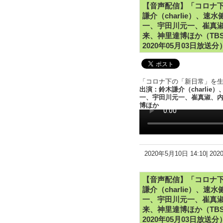
【音声配信】「コロナ下
謙介（charlie）、
一、宇田川元一、崔真
来、神里達博ほか（TBS
2020年05月03日放送分
「コロナ下の「新日常」を生き
出演：鈴木謙介（charli
一、宇田川元一、崔真淑、
博ほか
2020年5月10日 14:10|
20
【音声配信】「コロナ下
謙介（charlie）、
一、宇田川元一、崔真
来、神里達博ほか（TBS
2020年05月03日放送分