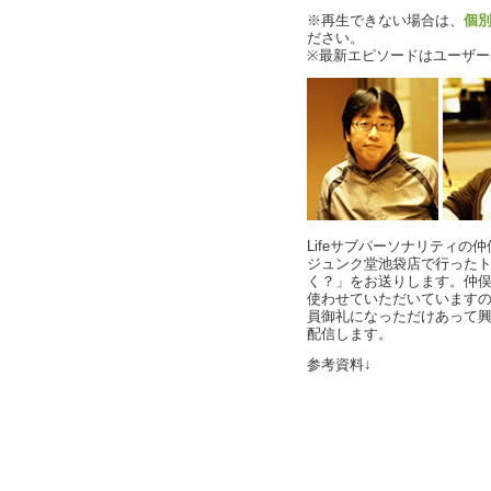
※再生できない場合は、
個
ださい。
※最新エピソードはユーザ
Lifeサブパーソナリティの
ジュンク堂池袋店で行った
く？」をお送りします。仲
使わせていただいています
員御礼になっただけあって興
配信します。
参考資料↓