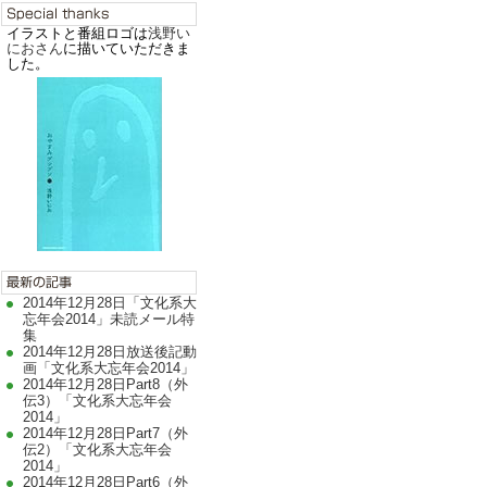
イラストと番組ロゴは
浅野い
におさん
に描いていただきま
した。
2014年12月28日「文化系大
忘年会2014」未読メール特
集
2014年12月28日放送後記動
画「文化系大忘年会2014」
2014年12月28日Part8（外
伝3）「文化系大忘年会
2014」
2014年12月28日Part7（外
伝2）「文化系大忘年会
2014」
2014年12月28日Part6（外