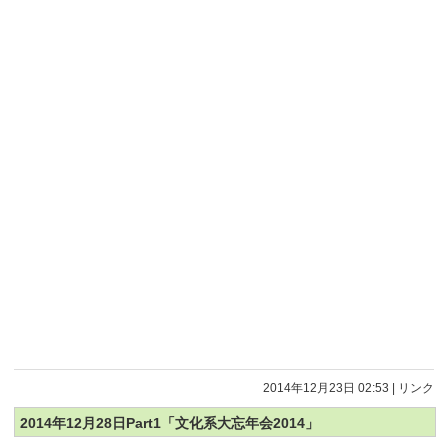
2014年12月23日 02:53
|
リンク
2014年12月28日Part1「文化系大忘年会2014」