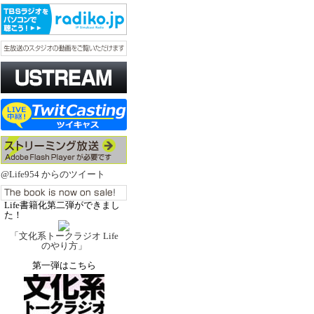
@Life954 からのツイート
Life書籍化第二弾ができまし
た！
「文化系トークラジオ Life
のやり方」
第一弾はこちら