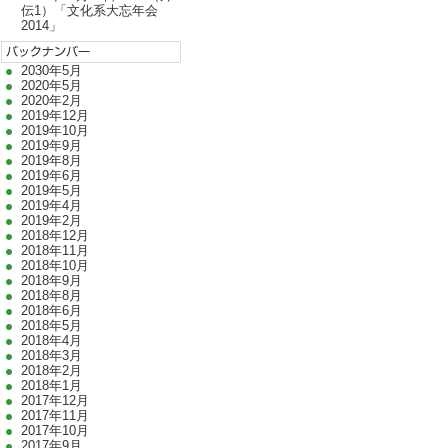
伝1）「文化系大忘年会
2014」
2030年5月
2020年5月
2020年2月
2019年12月
2019年10月
2019年9月
2019年8月
2019年6月
2019年5月
2019年4月
2019年2月
2018年12月
2018年11月
2018年10月
2018年9月
2018年8月
2018年6月
2018年5月
2018年4月
2018年3月
2018年2月
2018年1月
2017年12月
2017年11月
2017年10月
2017年9月