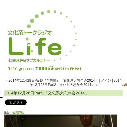
« 2014年12月28日Part0（予告編）「文化系大忘年会2014」
|
メイン
|
2014
年12月28日Part2「文化系大忘年会2014」 »
2014年12月28日Part1「文化系大忘年会2014」
撮影：
会田邦秋