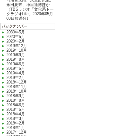
内沼晋太郎、水無田気流、
永田夏来、神里達博ほか
（TBSラジオ「文化系トー
クラジオLife」2020年05月
03日放送分）
2030年5月
2020年5月
2020年2月
2019年12月
2019年10月
2019年9月
2019年8月
2019年6月
2019年5月
2019年4月
2019年2月
2018年12月
2018年11月
2018年10月
2018年9月
2018年8月
2018年6月
2018年5月
2018年4月
2018年3月
2018年2月
2018年1月
2017年12月