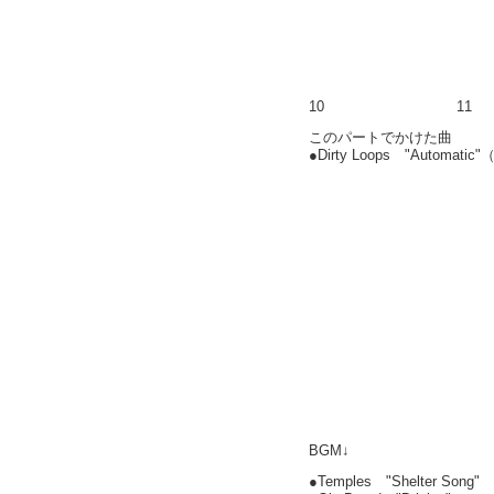
10
11
このパートでかけた曲
●Dirty Loops "Autom
BGM↓
●Temples "Shelter Song"