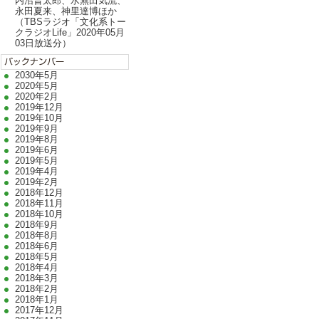
内沼晋太郎、水無田気流、
永田夏来、神里達博ほか
（TBSラジオ「文化系トー
クラジオLife」2020年05月
03日放送分）
2030年5月
2020年5月
2020年2月
2019年12月
2019年10月
2019年9月
2019年8月
2019年6月
2019年5月
2019年4月
2019年2月
2018年12月
2018年11月
2018年10月
2018年9月
2018年8月
2018年6月
2018年5月
2018年4月
2018年3月
2018年2月
2018年1月
2017年12月