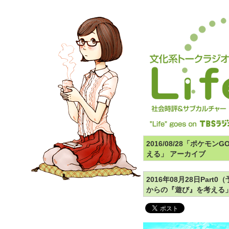
2016/08/28「ポケ
える」 アーカイブ
2016年08月28日Par
からの『遊び』を考える