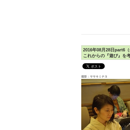
2016年08月28日pa
これからの『遊び』を
撮影：ササキミチヨ