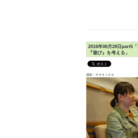
2016年08月28日pa
『遊び』を考える」
撮影：ササキミチヨ