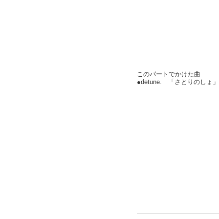
このパートでかけた曲
●detune. 「さとりのし