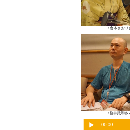
↑倉本さおりさん＆
↑柳井政和さん＆ツ