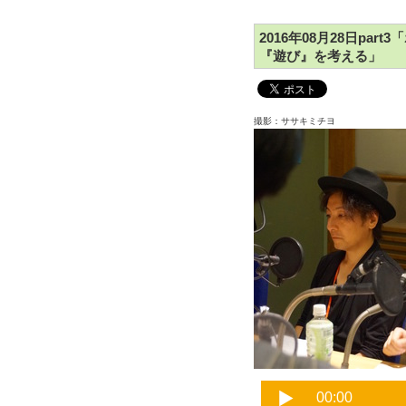
2016年08月28日pa
『遊び』を考える」
撮影：ササキミチヨ