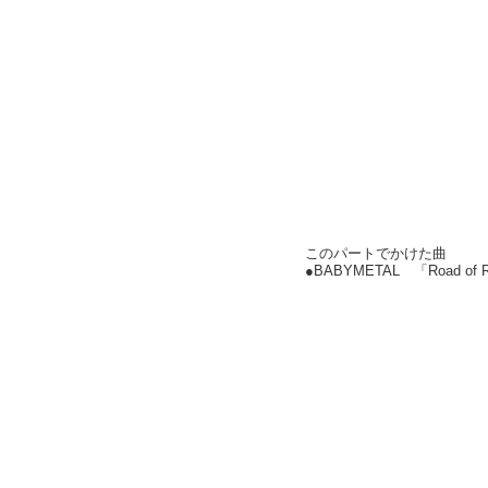
このパートでかけた曲
●BABYMETAL 「Road o