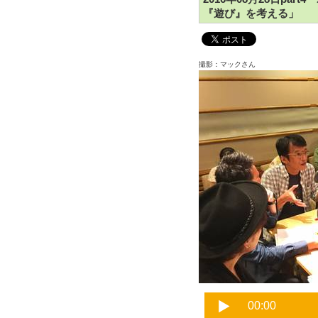
『遊び』を考える」
撮影：マックさん