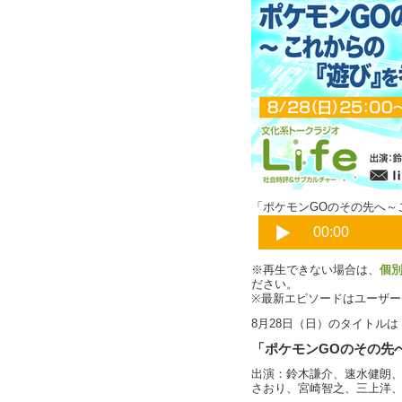
「ポケモンGOのその先へ～
※再生できない場合は、
個
ださい。
※最新エピソードはユーザ
8月28日（日）のタイトルは
「ポケモンGOのその先
出演：鈴木謙介、速水健朗
さおり、宮崎智之、三上洋