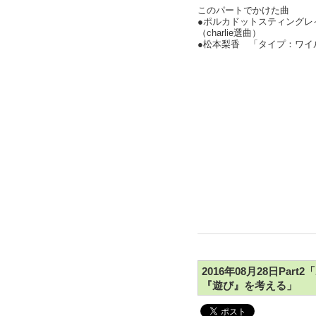
このパートでかけた曲
●ポルカドットスティングレ
（charlie選曲）
●松本梨香 「タイプ：ワイ
2016年08月28日Pa
『遊び』を考える」