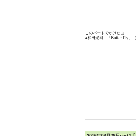
このパートでかけた曲
●和田光司 「Butter-Fl
2016年08月28日pa