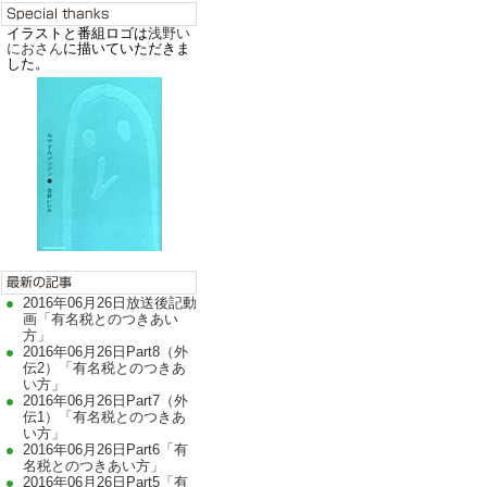
イラストと番組ロゴは
浅野い
におさん
に描いていただきま
した。
2016年06月26日放送後記動
画「有名税とのつきあい
方」
2016年06月26日Part8（外
伝2）「有名税とのつきあ
い方」
2016年06月26日Part7（外
伝1）「有名税とのつきあ
い方」
2016年06月26日Part6「有
名税とのつきあい方」
2016年06月26日Part5「有