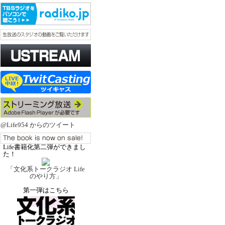
@Life954 からのツイート
Life書籍化第二弾ができまし
た！
「文化系トークラジオ Life
のやり方」
第一弾はこちら