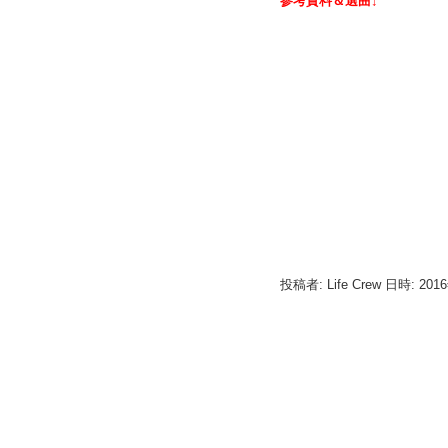
参考資料＆選曲↓
投稿者: Life Crew 日時: 201