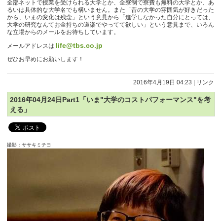
全部ネットで授業を受けられる大学とか、全寮制で寮費も無料の大学とか、あ
るいは具体的な大学名でも構いません。また「昔の大学の雰囲気が好きだった
から、いまの変化は残念」という意見から「進学しなかった自分にとっては、
大学の研究なんてお金持ちの道楽でやってて欲しい」という意見まで、いろん
な立場からのメールをお待ちしています。
life@tbs.co.jp
メールアドレスは
ぜひお早めにお願いします！
2016年4月19日 04:23
|
リンク
2016年04月24日Part1「いま"大学のコストパフォーマンス"を考
える」
撮影：ササキミチヨ