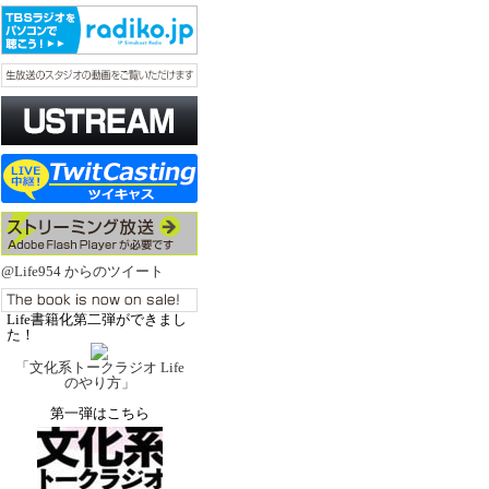
@Life954 からのツイート
Life書籍化第二弾ができまし
た！
「文化系トークラジオ Life
のやり方」
第一弾はこちら