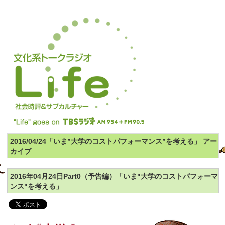
2016/04/24「いま”大学のコストパフォーマンス”を考える」 アー
カイブ
2016年04月24日Part0（予告編）「いま"大学のコストパフォーマ
ンス"を考える」