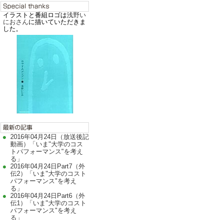
イラストと番組ロゴは
浅野い
におさん
に描いていただきま
した。
2016年04月24日（放送後記
動画）「いま"大学のコス
トパフォーマンス"を考え
る」
2016年04月24日Part7（外
伝2）「いま"大学のコスト
パフォーマンス"を考え
る」
2016年04月24日Part6（外
伝1）「いま"大学のコスト
パフォーマンス"を考え
る」