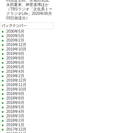
内沼晋太郎、水無田気流、
永田夏来、神里達博ほか
（TBSラジオ「文化系トー
クラジオLife」2020年05月
03日放送分）
2030年5月
2020年5月
2020年2月
2019年12月
2019年10月
2019年9月
2019年8月
2019年6月
2019年5月
2019年4月
2019年2月
2018年12月
2018年11月
2018年10月
2018年9月
2018年8月
2018年6月
2018年5月
2018年4月
2018年3月
2018年2月
2018年1月
2017年12月