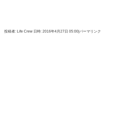
投稿者: Life Crew 日時: 2016年4月27日 05:00
|
パーマリンク