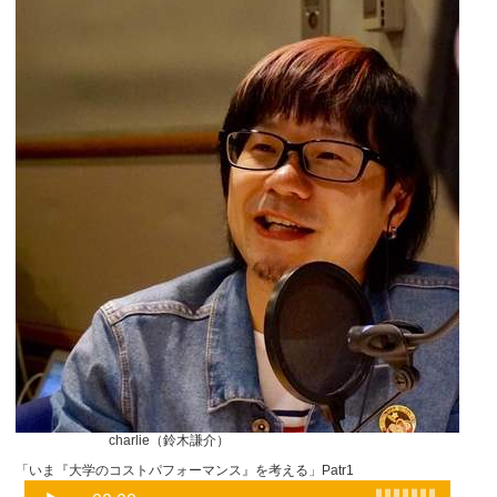
charlie（鈴木謙介）
「いま『大学のコストパフォーマンス』を考える」Patr1