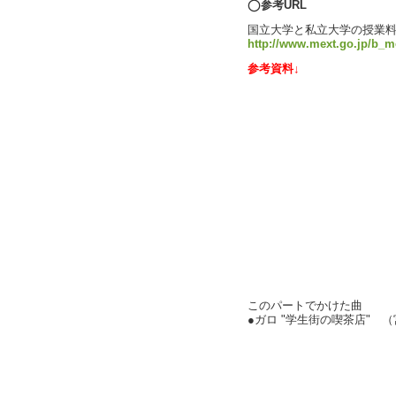
◯参考URL
国立大学と私立大学の授業料
http://www.mext.go.jp/b_me
参考資料↓
このパートでかけた曲
●ガロ "学生街の喫茶店" 