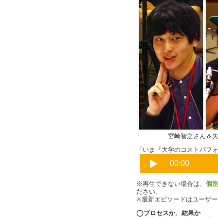
宮崎智之さん＆矢野
「いま『大学のコストパフォー
※再生できない場合は、
個
ださい。
※最新エピソードはユーザ
◯プロセスか、結果か