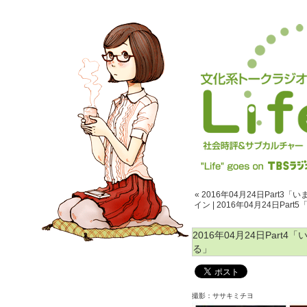
« 2016年04月24日Part
イン
|
2016年04月24日Pa
2016年04月24日Par
る」
撮影：ササキミチヨ