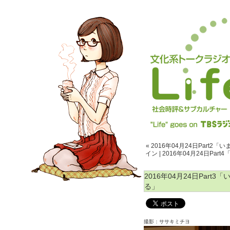
« 2016年04月24日Part
イン
|
2016年04月24日Pa
2016年04月24日Par
る」
撮影：ササキミチヨ