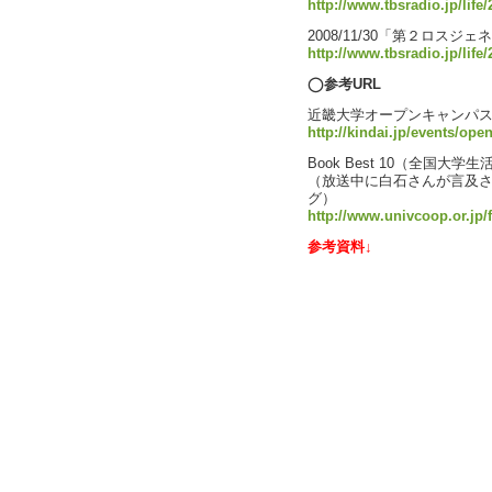
http://www.tbsradio.jp/life
2008/11/30「第２ロ
http://www.tbsradio.jp/life
◯参考URL
近畿大学オープンキャンパス2
http://kindai.jp/events/o
Book Best 10（全国大
（放送中に白石さんが言及
グ）
http://www.univcoop.or.jp/
参考資料↓