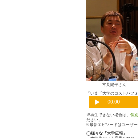
常見陽平さん 
「いま『大学のコストパフォー
※再生できない場合は、
個
ださい。
※最新エピソードはユーザ
◯様々な「大学広報」