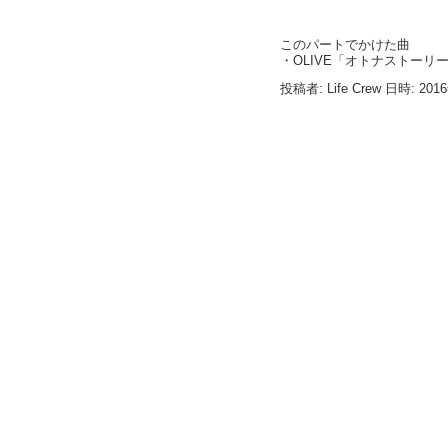
このパートでかけた曲
・OLIVE「オトナストーリ
投稿者: Life Crew 日時: 201