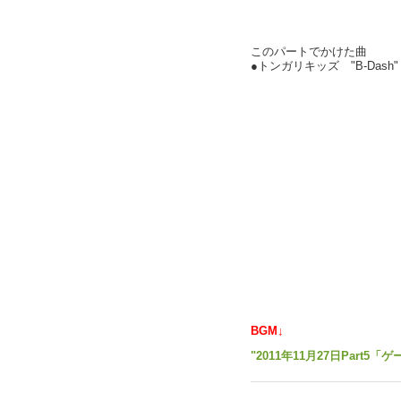
このパートでかけた曲
●トンガリキッズ "B-Das
BGM↓
"2011年11月27日Part