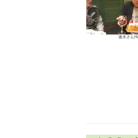
速水さんHappy Bi