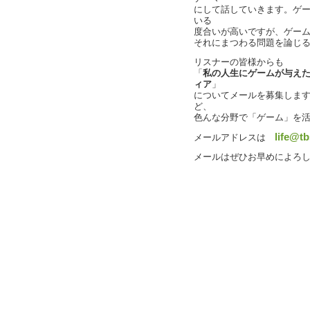
にして話していきます。ゲ
いる
度合いが高いですが、ゲー
それにまつわる問題を論じ
リスナーの皆様からも
「
私の人生にゲームが与え
ィア
」
についてメールを募集しま
ど、
色んな分野で「ゲーム」を
life@tb
メールアドレスは
メールはぜひお早めによろ