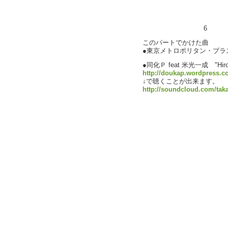
6
このパートでかけた曲
●東京メトロポリタン・ブラス・
●同化Ｐ feat 米光一成 "Hi
http://doukap.wordpress.c
↓で聴くことが出来ます。
http://soundcloud.com/tak