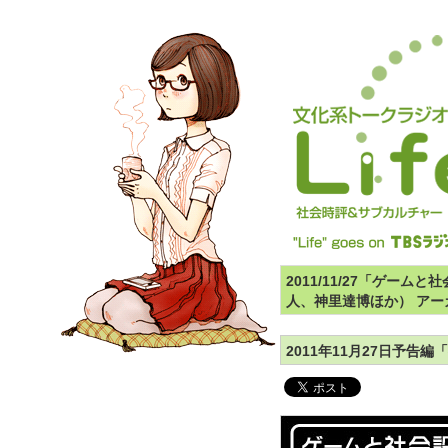
2011/11/27「ゲー
人、神里達博ほか） アー
2011年11月27日予告