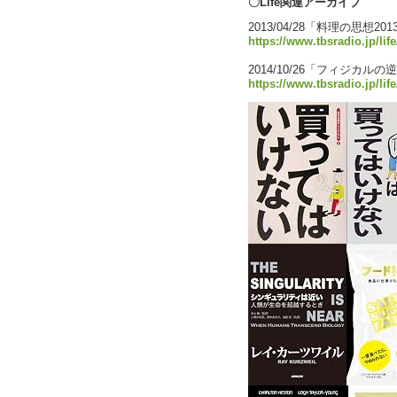
〇Life関連アーカイブ
2013/04/28「料理の思想201
https://www.tbsradio.jp/li
2014/10/26「フィジカルの
https://www.tbsradio.jp/lif