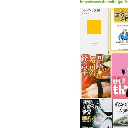
https://www.tbsradio.jp/lif