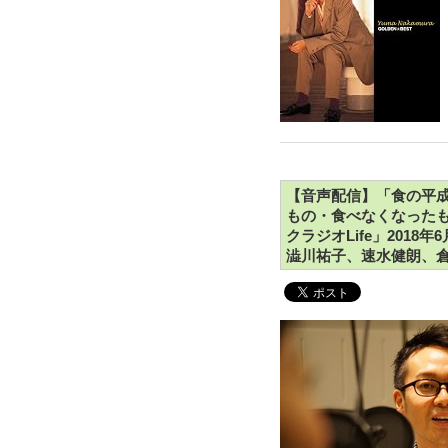
【音声配信】「食の平成
もの・食べなくなったもの
クラジオLife」201
澁川祐子、速水健朗、