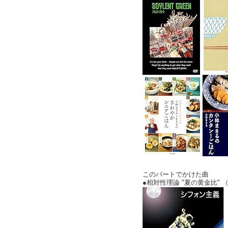
このパートでかけた曲
●相対性理論 "夏の黄金比"