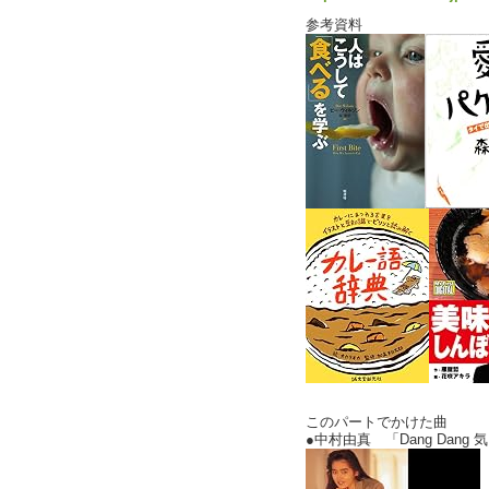
参考資料
このパートでかけた曲
●中村由真 「Dang Dan