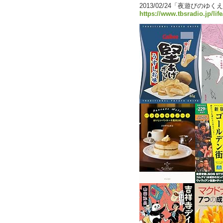
2013/02/24「夜遊びのゆく
https://www.tbsradio.jp/lif