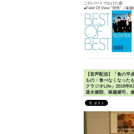
このパートでかけた曲
●Field Of View "突然"
【音声配信】「食の平成
もの・食べなくなったもの
クラジオLife」201
速水健朗、塚越健司、