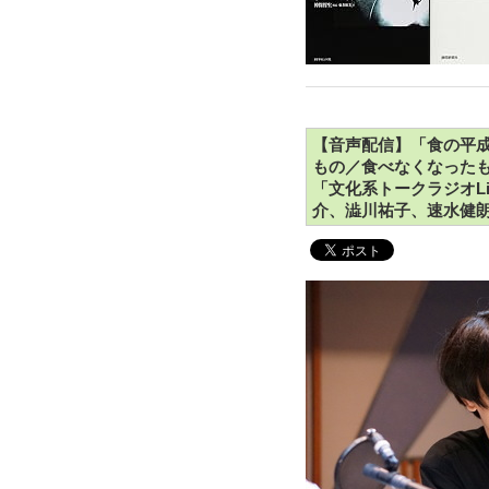
【音声配信】「食の平成
もの／食べなくなったもの
「文化系トークラジオLif
介、澁川祐子、速水健