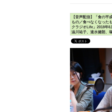
【音声配信】「食の平成
もの／食べなくなったもの
クラジオLife」201
澁川祐子、速水健朗、