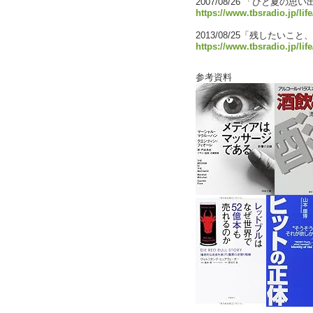
2007/08/26 「ひと夏の思い
https://www.tbsradio.jp/lif
2013/08/25「残したいこ
https://www.tbsradio.jp/lif
参考資料