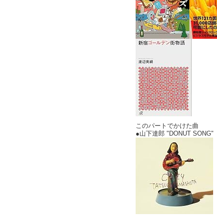
このパートでかけた曲
●山下達郎 "DONUT SO