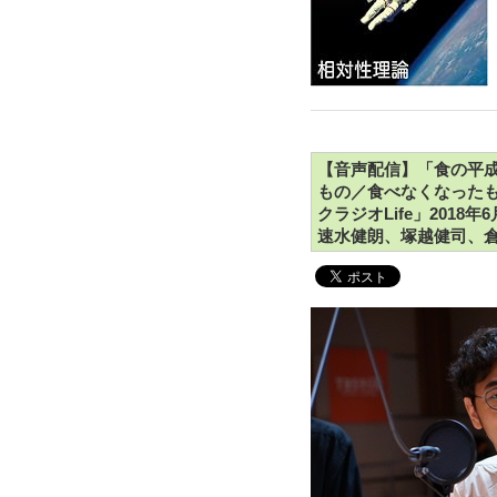
【音声配信】「食の平成
もの／食べなくなったもの
クラジオLife」201
速水健朗、塚越健司、