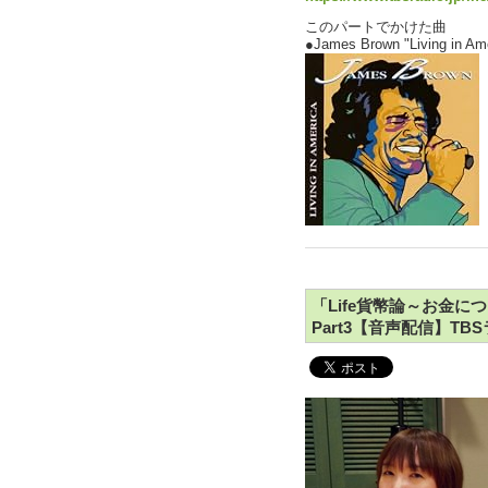
このパートでかけた曲
●James Brown "Living 
「Life貨幣論～お金
Part3【音声配信】TB