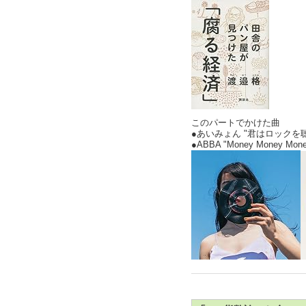
このパートでかけた曲
●あいみょん "君はロックを聴か
●ABBA "Money Money 