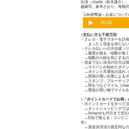
出演：charlie（鈴木謙
越健司、倉本さおり、海猫
「Life貨幣論～お金について本
○支払い方も千差万別
・クレカ・電子マネーを計
まったく現金を持たない
・クレカ払いへの不信感（
→履歴が残る・端数が無く
→端数の小銭を気にするのは日
・現金でない決済の仕方は様々（
→ヨドバシが始めたポイントカ
→ポイント共通化の流れ（
→関係の薄い企業によるポイン
→スタンプ、ブルーチップ
→間をつなぐマイル（charl
→普段の買い物でマイルを
○「ポイントカードでお得」
・ポイントカードをすべて
→ネットショッピングでは
→Amazonも代引きで支
→Edyで使える・コンビニ
水）
→資金決済法の規定内なの