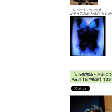
このパートでかけた曲
●YEN TOWN BAND "M
「Life貨幣論～お金
Part4【音声配信】TB