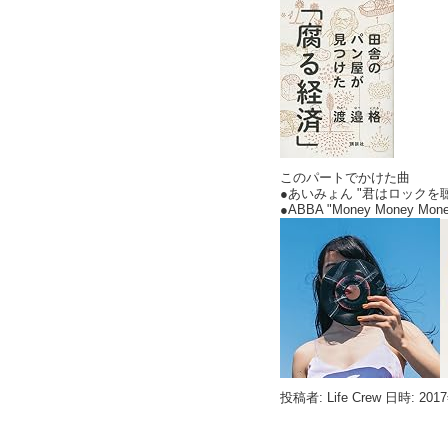
このパートでかけた曲
●あいみょん "君はロックを聴か
●ABBA "Money Money 
投稿者: Life Crew 日時: 201