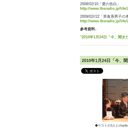
2008/02/10「愛の告白」
http://www.tbsradio.jp/life
2009/02//22「草食系男子
http://www.tbsradio.jp/life
参考資料↓
"2010年1月24日「今、聞き
2010年1月24日「今、
◆ゲストの3人とcha