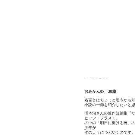
＝＝＝＝＝＝
おみかん姫 30歳
名言とはちょっと違うかも
小説の一節を紹介したいと
橋本治さんの連作短編集『
ヒッツ・プラス１』
の中の「明日に架ける橋」
少年が
次のようにつぶやくのです