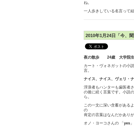
ね。
一人歩きしている名言って
2010年1月24日「今
夜の散歩 24歳 大学院
カート・ヴォネガットの小
言。
ナイス、ナイス、ヴェリ・
浮浪者もハンターも歯医者
の後に続く言葉です。小説
ら。
この一文に深い含蓄がある
の
肯定の言葉はなんだかあり
オノ・ヨーコさんの 「
yes
」