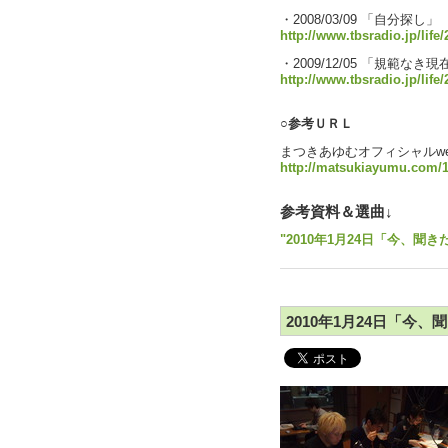
・2008/03/09 「自分探し」
http://www.tbsradio.jp/life
・2009/12/05 「規範
http://www.tbsradio.jp/life
○参考ＵＲＬ
まつきあゆむオフィシャルweb
http://matsukiayumu.com/
参考資料＆選曲↓
"2010年1月24日「今、聞き
2010年1月24日「今、聞