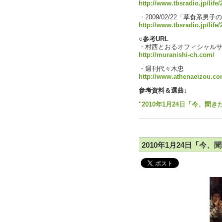
http://www.tbsradio.jp/life
・2009/02/22「草食系男子
http://www.tbsradio.jp/life
○参考URL
・村西とおるオフィシャルサ
http://muranishi-ch.com/
・週刊代々木忠
http://www.athenaeizou.co
参考資料＆選曲↓
"2010年1月24日「今、聞き
2010年1月24日「今、聞