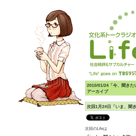
2010/01/24「今、
アーカイブ
次回1月24日「いま、聞
次回のLifeは