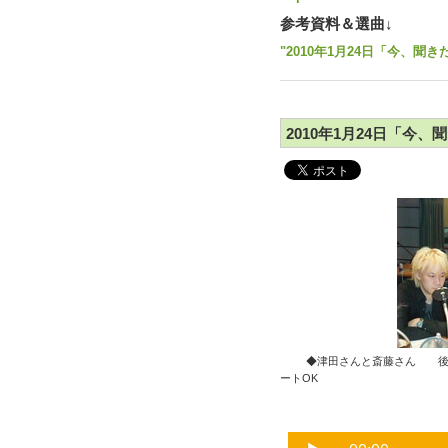
参考資料＆選曲↓
"2010年1月24日「今、聞き
2010年1月24日「今、聞
◆津田さんと斎藤さん 後ろに
ートOK