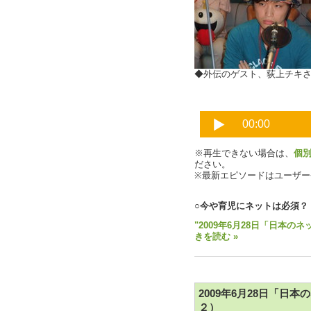
◆外伝のゲスト、荻上チキ
※再生できない場合は、
個
ださい。
※最新エピソードはユーザ
○今や育児にネットは必須？
"2009年6月28日「日本の
きを読む »
2009年6月28日「日本
２）