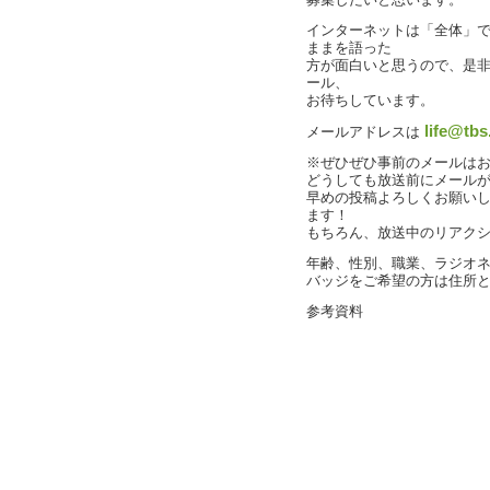
募集したいと思います。
インターネットは「全体」
ままを語った
方が面白いと思うので、是
ール、
お待ちしています。
life@tbs
メールアドレスは
※ぜひぜひ事前のメールは
どうしても放送前にメール
早めの投稿よろしくお願い
ます！
もちろん、放送中のリアク
年齢、性別、職業、ラジオ
バッジをご希望の方は住所
参考資料