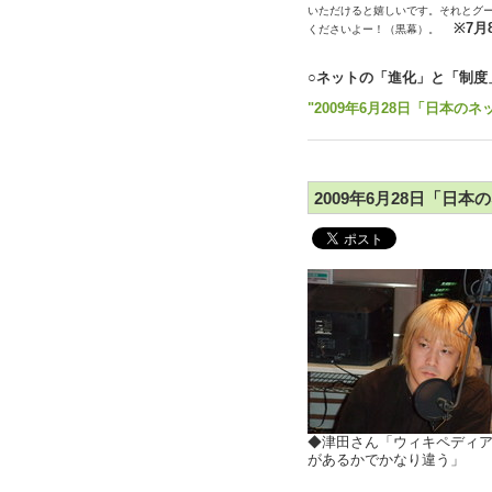
いただけると嬉しいです。それとグ
※7
くださいよー！（黒幕）。
○ネットの「進化」と「制度
"2009年6月28日「日本のネ
2009年6月28日「日本
◆津田さん「ウィキペディ
があるかでかなり違う」