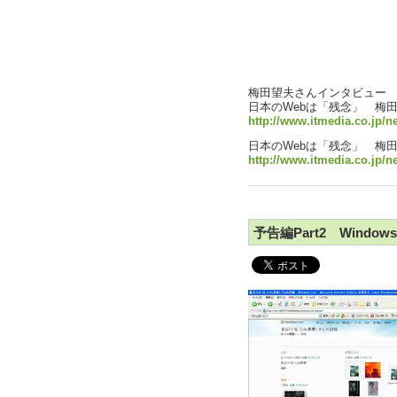
梅田望夫さんインタビュー
日本のWebは「残念」 梅
http://www.itmedia.co.jp/n
日本のWebは「残念」 梅
http://www.itmedia.co.jp/n
予告編Part2 Wind