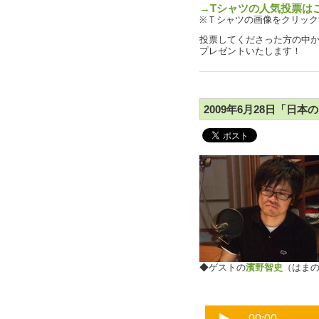
→Tシャツの人気投票は
※Ｔシャツの画像をクリック
投票してくださった方の中か
プレゼントいたします！
2009年6月28日「日本
◆ゲストの
濱野智史
（はま