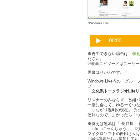
↑Windows Live
※再生できない場合は、
個
ださい。
※最新エピソードはユーザ
黒幕はせがわです。
Windows Live内の「グ
プ
「
文化系トークラジオLife
リスナーのみならず、番組
一堂に会して、ゆるーくつ
「つながり過剰の現在」で
便利なので、よかったら「
※例えば黒幕は「 長谷川 裕
「Life にゃんちゅう」、
マイクロソフトの飯田さん
Life出演者たちも参加して