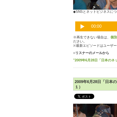
◆SNSとネットビジネスに
※再生できない場合は、
個
ださい。
※最新エピソードはユーザ
○リスナーのメールから
"2009年6月28日「日本のネ
2009年6月28日「日本
１）