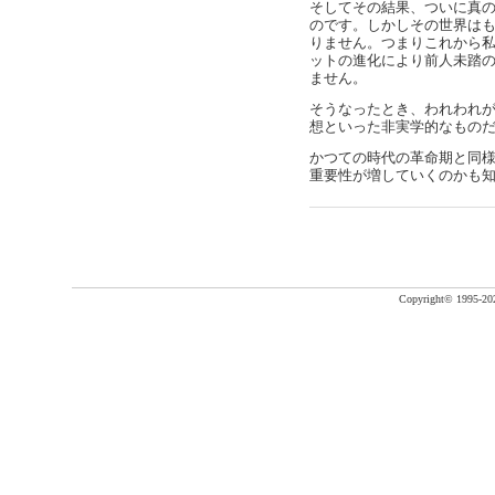
そしてその結果、ついに真
のです。しかしその世界は
りません。つまりこれから
ットの進化により前人未踏
ません。
そうなったとき、われわれ
想といった非実学的なもの
かつての時代の革命期と同
重要性が増していくのかも
Copyright©
1995-20