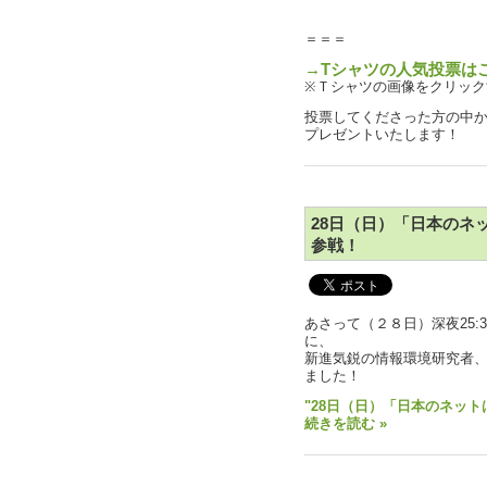
＝＝＝
→Tシャツの人気投票は
※Ｔシャツの画像をクリック
投票してくださった方の中か
プレゼントいたします！
28日（日）「日本のネ
参戦！
あさって（２８日）深夜25:
に、
新進気鋭の情報環境研究者
ました！
"28日（日）「日本のネッ
続きを読む »