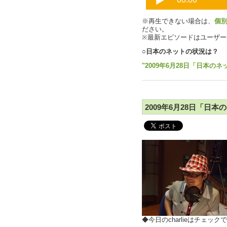
※再生できない場合は、
個
ださい。
※最新エピソードはユーザ
○日本のネットの状況は？
"2009年6月28日「日本のネ
2009年6月28日「日本
◆今日のcharlieはチェッ