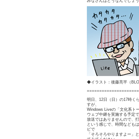
みなさんはどうなんでしょ
◆イラスト：後藤亮平（BLOC
=====================
明日、12日（日）の17時
すが、
Windows Liveの「文化系
ウェブ中継を実施する予定
放送ではありませんので、
という感じで、時間なども
ピで
「そろそろやりますよー」