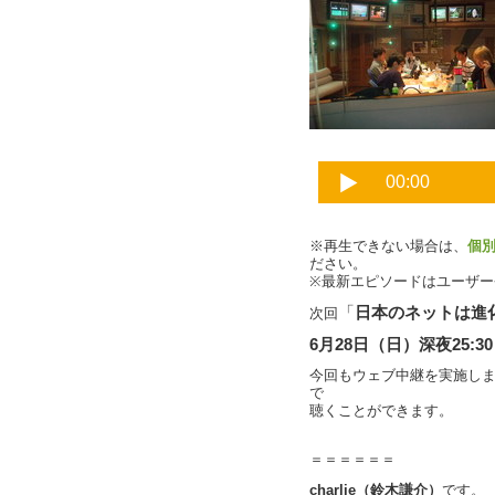
※再生できない場合は、
個
ださい。
※最新エピソードはユーザ
「
日本のネットは進
次回
6月28日（日）深夜25:3
今回もウェブ中継を実施し
で
聴くことができます。
＝＝＝＝＝＝
charlie（鈴木謙介）
です。