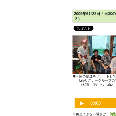
2009年6月28日「日本
３）
◆今回の放送をサポートし
Lifeリスナーグループの
（写真：左からcharlie
※再生できない場合は、
個