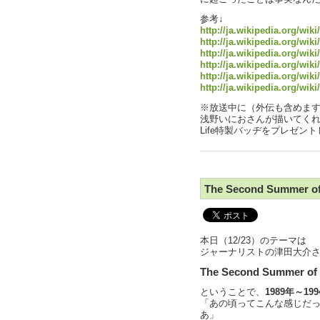
参考↓
http://ja.wikipedia.org/w
http://ja.wikipedia.org/w
http://ja.wikipedia.org/w
http://ja.wikipedia.org/w
http://ja.wikipedia.org/w
http://ja.wikipedia.org/w
※放送中に（外伝も含めま
浅野いにおさんが描いてく
Life特製バッヂをプレゼン
The Second Summer of
本日（12/23）のテーマは
ジャーナリストの津田大介
The Second Summer of 
ということで、
1989年～19
「あの頃ってこんな感じだ
あ」