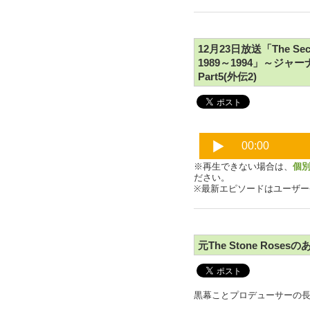
12月23日放送「The Secon
1989～1994」～
Part5(外伝2)
※再生できない場合は、
個
ださい。
※最新エピソードはユーザ
元The Stone Rose
黒幕ことプロデューサーの