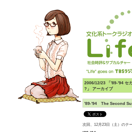
2006/12/23 「'89-'
?」 アーカイブ
'89-'94 The Second Su
次回、12月23日（土）のテ