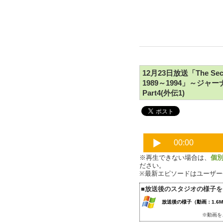
12月23日放送「The Secon
1989～1994」～
Part4(外伝1)
※再生できない場合は、
個
ださい。
※最新エピソードはユーザ
■放送後のスタジオの様子
放送後の様子（動画：1.6M
※動画を