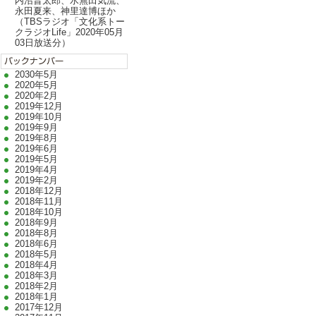
内沼晋太郎、水無田気流、
永田夏来、神里達博ほか
（TBSラジオ「文化系トー
クラジオLife」2020年05月
03日放送分）
2030年5月
2020年5月
2020年2月
2019年12月
2019年10月
2019年9月
2019年8月
2019年6月
2019年5月
2019年4月
2019年2月
2018年12月
2018年11月
2018年10月
2018年9月
2018年8月
2018年6月
2018年5月
2018年4月
2018年3月
2018年2月
2018年1月
2017年12月