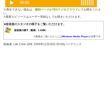
※再生できない場合は、
個別ページ
か
TBSラジオクラウド
にてお聞きくださ
い。
※最新エピソードはユーザー登録なしでお聴きいただけます。
■放送後のスタジオの様子をご覧いただけます。
放送後の様子（動画：1.6MB）
※動画をご覧いただくには
Windows Media Player
が必要です。
投稿者: Life Crew 日時: 2006年12月28日 05:00
|
パーマリンク