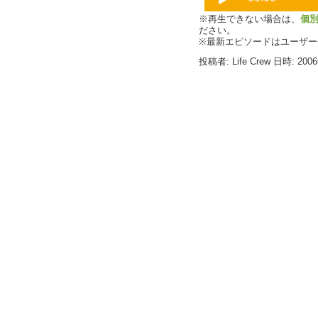
※再生できない場合は、
個
ださい。
※最新エピソードはユーザ
投稿者: Life Crew 日時: 200