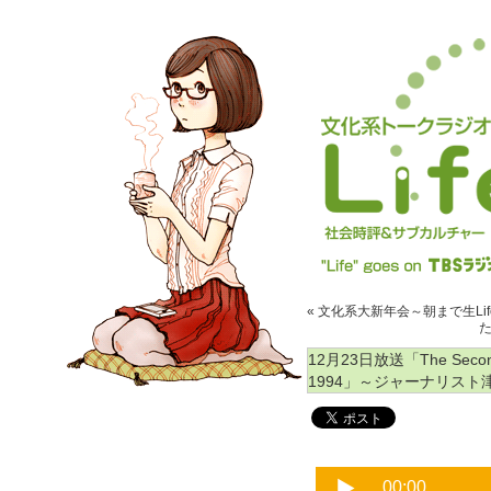
« 文化系大新年会～朝まで生Lif
た
12月23日放送「The Second 
1994」～ジャーナリスト津