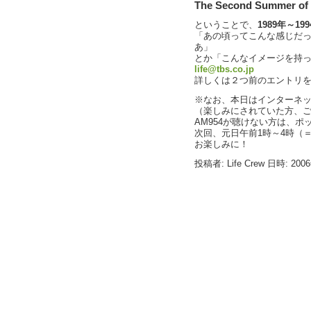
The Second Summer of 
ということで、
1989年～19
「あの頃ってこんな感じだ
あ」
とか「こんなイメージを持
life@tbs.co.jp
詳しくは２つ前のエントリ
※なお、本日はインターネ
（楽しみにされていた方、
AM954が聴けない方は、
次回、元日午前1時～4時（＝
お楽しみに！
投稿者: Life Crew 日時: 200