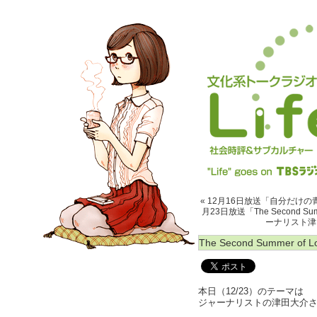
« 12月16日放送「自分だけの青
月23日放送「The Second Summ
ーナリスト津田
The Second Summer of L
本日（12/23）のテーマは
ジャーナリストの津田大介