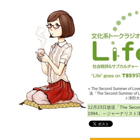
« The Second Summer of Lov
送「The Second Summer of
ト津田大介
12月23日放送「The Second 
1994」～ジャーナリスト