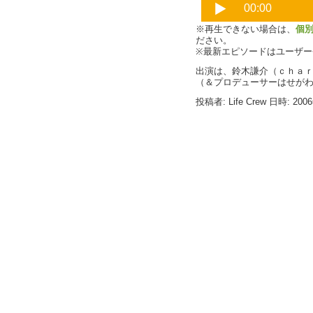
※再生できない場合は、
個
ださい。
※最新エピソードはユーザ
出演は、鈴木謙介（ｃｈａ
（＆プロデューサーはせが
投稿者: Life Crew 日時: 200