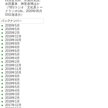
内沼晋太郎、水無田気流、
永田夏来、神里達博ほか
（TBSラジオ「文化系トー
クラジオLife」2020年05月
03日放送分）
2030年5月
2020年5月
2020年2月
2019年12月
2019年10月
2019年9月
2019年8月
2019年6月
2019年5月
2019年4月
2019年2月
2018年12月
2018年11月
2018年10月
2018年9月
2018年8月
2018年6月
2018年5月
2018年4月
2018年3月
2018年2月
2018年1月
2017年12月