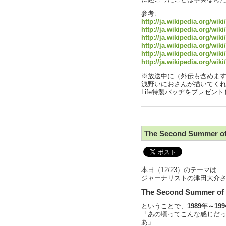
参考↓
http://ja.wikipedia.org/w
http://ja.wikipedia.org/w
http://ja.wikipedia.org/w
http://ja.wikipedia.org/w
http://ja.wikipedia.org/w
http://ja.wikipedia.org/w
※放送中に（外伝も含めま
浅野いにおさんが描いてく
Life特製バッヂをプレゼン
The Second Summer of
本日（12/23）のテーマは
ジャーナリストの津田大介
The Second Summer of 
ということで、
1989年～19
「あの頃ってこんな感じだ
あ」