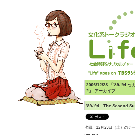
2006/12/23 「'89-'
?」 アーカイブ
'89-'94 The Second Su
次回、12月23日（土）のテ