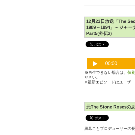
12月23日放送「The Secon
1989～1994」～
Part5(外伝2)
※再生できない場合は、
個
ださい。
※最新エピソードはユーザ
元The Stone Rose
黒幕ことプロデューサーの