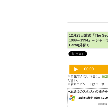
12月23日放送「The Secon
1989～1994」～
Part4(外伝1)
※再生できない場合は、
個
ださい。
※最新エピソードはユーザ
■放送後のスタジオの様子
放送後の様子（動画：1.6M
※動画を