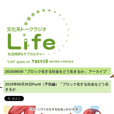
2015/08/30「ブロック化する社会をどう生きるか」 アーカイブ
2015年08月30日Part0（予告編）「ブロック化する社会をどう生
きるか