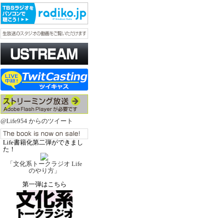
@Life954 からのツイート
Life書籍化第二弾ができまし
た！
「文化系トークラジオ Life
のやり方」
第一弾はこちら