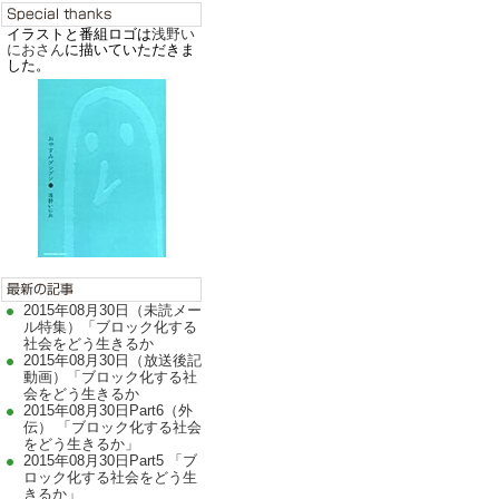
イラストと番組ロゴは
浅野い
におさん
に描いていただきま
した。
2015年08月30日（未読メー
ル特集）「ブロック化する
社会をどう生きるか
2015年08月30日（放送後記
動画）「ブロック化する社
会をどう生きるか
2015年08月30日Part6（外
伝） 「ブロック化する社会
をどう生きるか」
2015年08月30日Part5 「ブ
ロック化する社会をどう生
きるか」