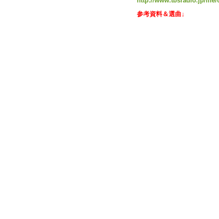
http://www.tbsradio.jp/life/
参考資料＆選曲↓