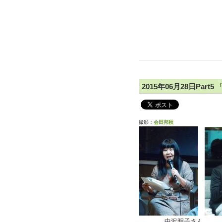
2015年06月28日Par
撮影：
会田邦秋
中沢明子さん