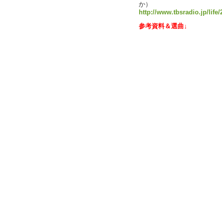
か）
http://www.tbsradio.jp/life
参考資料＆選曲↓