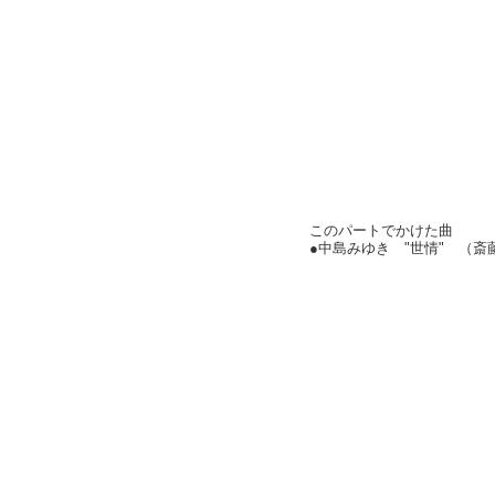
このパートでかけた曲
●中島みゆき "世情" （