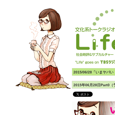
2015/06/28「いまヤ
2015年06月28日Par