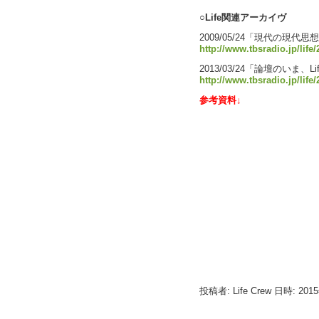
○Life関連アーカイヴ
2009/05/24「現代の現
http://www.tbsradio.jp/life
2013/03/24「論壇のいま、
http://www.tbsradio.jp/life/
参考資料↓
投稿者: Life Crew 日時: 201