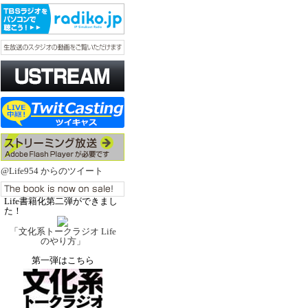
@Life954 からのツイート
Life書籍化第二弾ができまし
た！
「文化系トークラジオ Life
のやり方」
第一弾はこちら