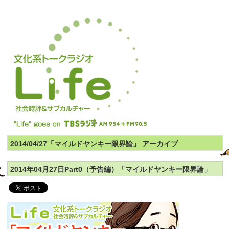
2014/04/27「マイルドヤンキー限界論」 アーカイブ
2014年04月27日Part0（予告編）「マイルドヤンキー限界論」