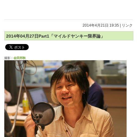
2014年4月21日 19:35
|
リンク
2014年04月27日Part1「マイルドヤンキー限界論」
撮影：
会田邦秋