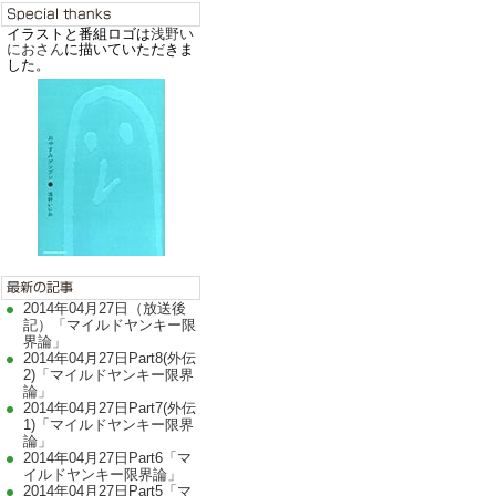
イラストと番組ロゴは
浅野い
におさん
に描いていただきま
した。
2014年04月27日（放送後
記）「マイルドヤンキー限
界論」
2014年04月27日Part8(外伝
2)「マイルドヤンキー限界
論」
2014年04月27日Part7(外伝
1)「マイルドヤンキー限界
論」
2014年04月27日Part6「マ
イルドヤンキー限界論」
2014年04月27日Part5「マ