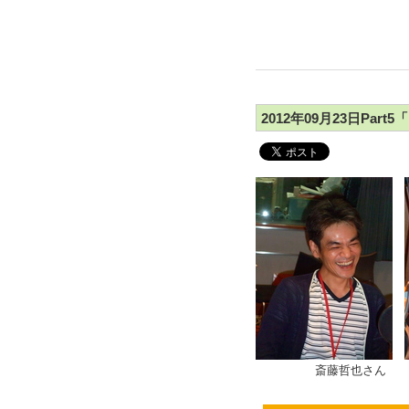
2012年09月23日Pa
斎藤哲也さん