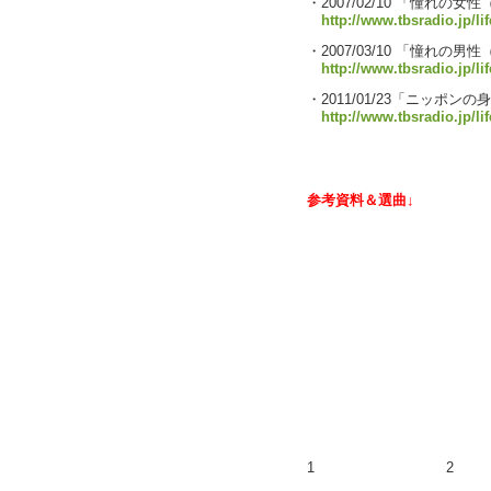
・2007/02/10 「憧れの女
http://www.tbsradio.jp/li
・2007/03/10 「憧れ
http://www.tbsradio.jp/li
・2011/01/23「ニッポ
http://www.tbsradio.jp/li
参考資料＆選曲↓
1
2