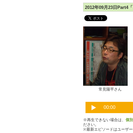
2012年09月23日Pa
常見陽平さ
※再生できない場合は、
個
ださい。
※最新エピソードはユーザ