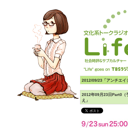
2012/09/23「アンチ
2012年09月23日Pa
え」