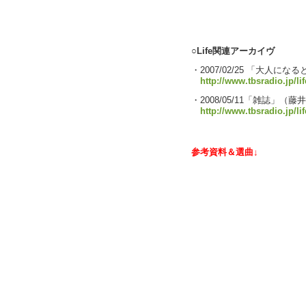
text by L
○Life関連アーカイヴ
・2007/02/25 「大人にな
http://www.tbsradio.jp/li
・2008/05/11「雑誌」（
http://www.tbsradio.jp/li
参考資料＆選曲↓