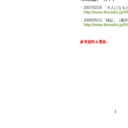
・2007/02/25 「大人にな
http://www.tbsradio.jp/li
・2008/05/11「雑誌」（
http://www.tbsradio.jp/li
参考資料＆選曲↓
3