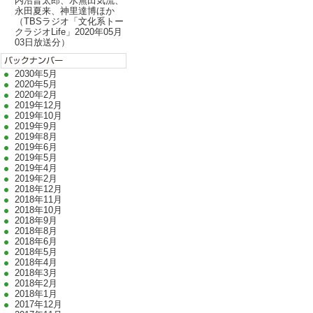
内沼晋太郎、水無田気流、
永田夏来、神里達博ほか
（TBSラジオ「文化系トー
クラジオLife」2020年05月
03日放送分）
2030年5月
2020年5月
2020年2月
2019年12月
2019年10月
2019年9月
2019年8月
2019年6月
2019年5月
2019年4月
2019年2月
2018年12月
2018年11月
2018年10月
2018年9月
2018年8月
2018年6月
2018年5月
2018年4月
2018年3月
2018年2月
2018年1月
2017年12月