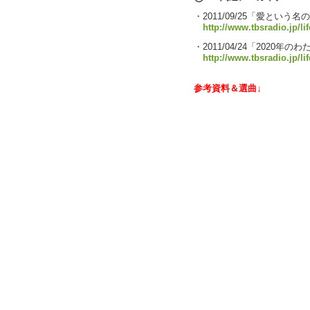
・2011/09/25「愛という
http://www.tbsradio.jp/li
・2011/04/24「2020年の
http://www.tbsradio.jp/li
参考資料＆選曲↓