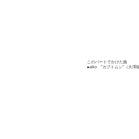
このパートでかけた曲
●aiko "カブトムシ"（大