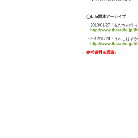
text by L
◯Life関連アーカイブ
・2013/01/27「友だちの作
http://www.tbsradio.jp/li
・2012/10/28「うれしは
http://www.tbsradio.jp/li
参考資料＆選曲↓