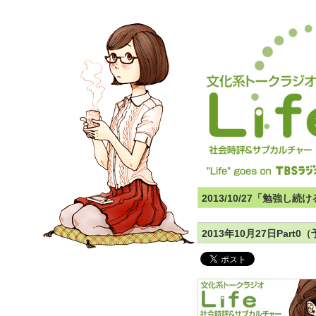
2013/10/27「勉強し
2013年10月27日Par