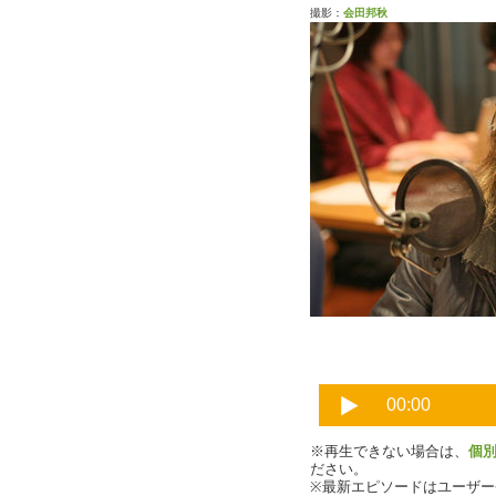
撮影：
会田邦秋
charli
※再生できない場合は、
個
ださい。
※最新エピソードはユーザ