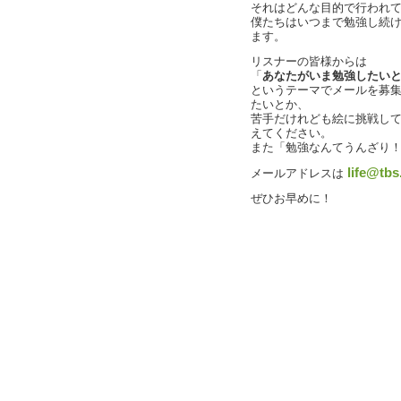
それはどんな目的で行われ
僕たちはいつまで勉強し続
ます。
リスナーの皆様からは
「
あなたがいま勉強したい
というテーマでメールを募
たいとか、
苦手だけれども絵に挑戦し
えてください。
また「勉強なんてうんざり
life@tbs
メールアドレスは
ぜひお早めに！