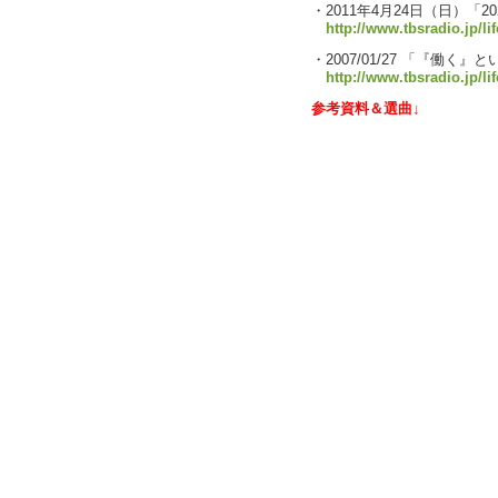
・2011年4月24日（日）「2
http://www.tbsradio.jp/li
・2007/01/27 「『働く』
http://www.tbsradio.jp/li
参考資料＆選曲↓