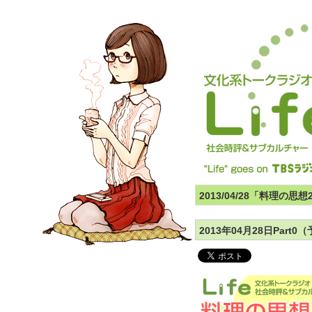
2013/04/28「料理の思
2013年04月28日Part