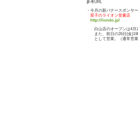
参考URL
・今月の新バナースポンサ
双子のライオン堂書店
http://liondo.jp/
白山店のオープンは4月27日
また、前日の26日(金)19
として営業。（通常営業は、