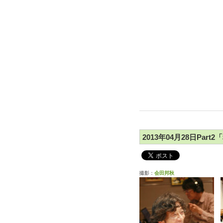
2013年04月28日Part
撮影：
会田邦秋