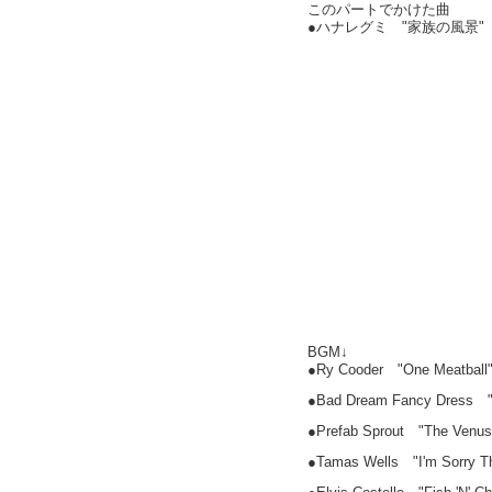
このパートでかけた曲
●ハナレグミ "家族の風景
BGM↓
●Ry Cooder "One Meatball
●Bad Dream Fancy Dress "
●Prefab Sprout "The Venus
●Tamas Wells "I'm Sorry Th