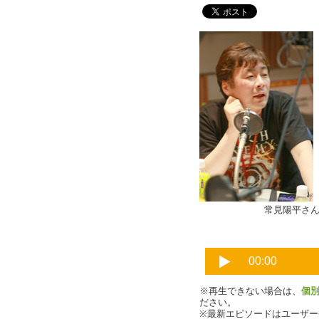
常見陽平さん
※再生できない場合は、
個
ださい。
※最新エピソードはユーザ