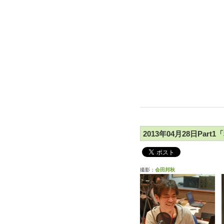
2013年04月28日Part
撮影：
会田邦秋