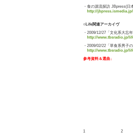
・食の源流探訪 JBpress(
http://jbpress.ismedia.j
○Life関連アーカイヴ
・2009/12/27「文化系大忘年
http://www.tbsradio.jp/li
・2009/02/22「草食系
http://www.tbsradio.jp/li
参考資料＆選曲↓
1
2