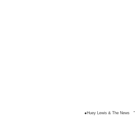
●Huey Lewis & The News