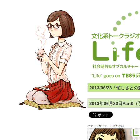
2013/06/23「忙しさ
2013年06月23日Par
バナーデザイン しばたなほ