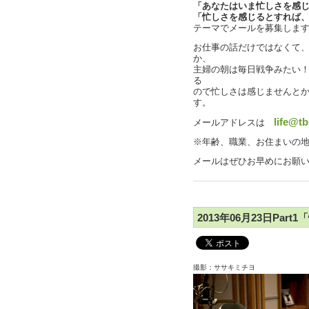
「あなたはいま忙しさを感
「忙しさを感じるとすれば
テーマでメールを募集しま
お仕事の話だけではなくて
か、
主婦の朝は毎日戦争みたい
る
ので忙しさは感じませんと
す。
life@tb
メールアドレスは
※年齢、職業、お住まいの
メールはぜひお早めにお願
2013年06月23日Par
撮影：ササキミチヨ