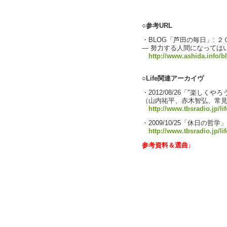
○参考URL
・BLOG「芦田の毎日」: 
― 努力する人間になっては
http://www.ashida.info/
○Life関連アーカイヴ
・2012/08/26「"楽しくや
（山内祐平、赤木智弘、常
http://www.tbsradio.jp/li
・2009/10/25「休日の哲
http://www.tbsradio.jp/li
参考資料＆選曲↓