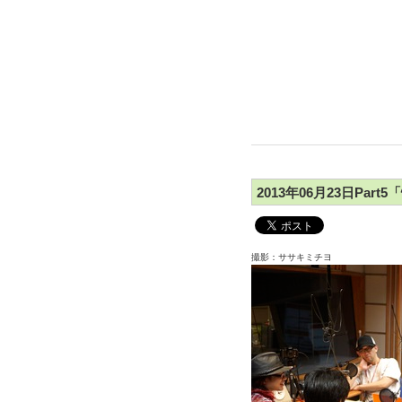
2013年06月23日Par
撮影：ササキミチヨ