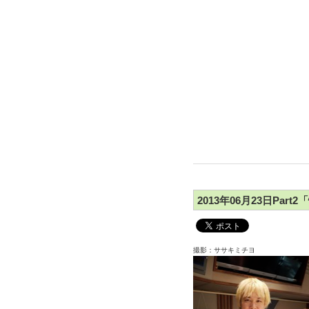
2013年06月23日Par
撮影：ササキミチヨ