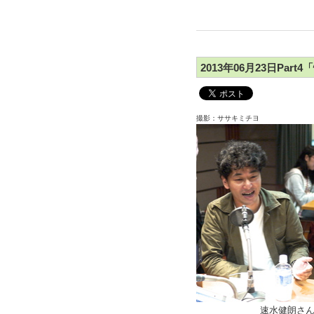
2013年06月23日Par
撮影：ササキミチヨ
速水健朗さ