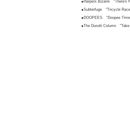
●Harpers Bizarre "There's 
●Subterfuge "Tricycle Race
●DOOPEES "Doopee Time
●The Durutti Column "Take