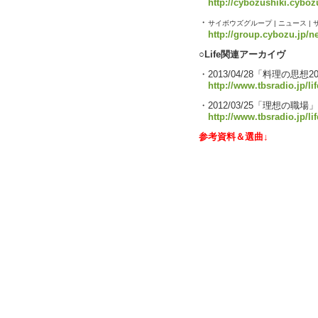
http://cybozushiki.cyboz
・
サイボウズグループ | ニュース 
http://group.cybozu.jp/
○Life関連アーカイヴ
・2013/04/28「料理の思想2
http://www.tbsradio.jp/li
・2012/03/25「理想
http://www.tbsradio.jp/li
参考資料＆選曲↓