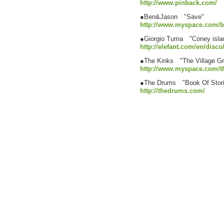
http://www.pinback.com/
●Ben&Jason "Save"
http://www.myspace.com/
●Giorgio Tuma "Coney isla
http://elefant.com/en/di
●The Kinks "The Village Gr
http://www.myspace.com/th
●The Drums "Book Of Stori
http://thedrums.com/