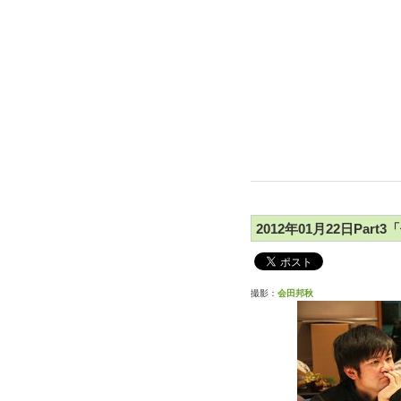
2012年01月22日Pa
撮影：
会田邦秋