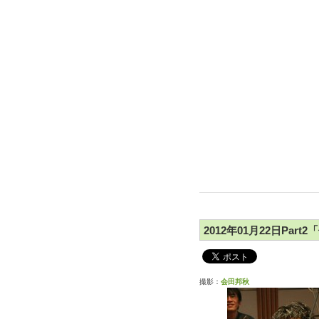
2012年01月22日Pa
撮影：
会田邦秋