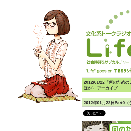
2012/01/22「何の
ほか） アーカイブ
2012年01月22日Par