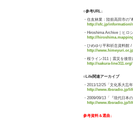
○参考URL↓
・住友林業：陸前高田市の"
http://sfc.jp/information
・Hiroshima Archive
http://hiroshima.mapping
・ひめゆり平和祈念資料館 / HI
http://www.himeyuri.or.jp
・桜ライン311｜震災を後
http://sakura-line311.org/
○Life関連アーカイブ
・2011/12/25「文化系大忘年
http://www.tbsradio.jp/li
・2009/09/13「『現代
http://www.tbsradio.jp/li
参考資料＆選曲↓