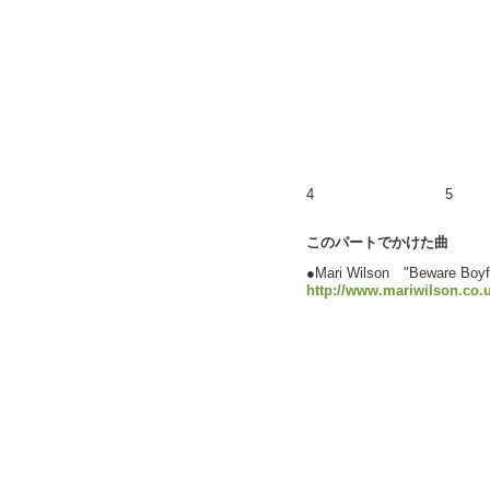
4
5
このパートでかけた曲
●Mari Wilson "Beware 
http://www.mariwilson.co.