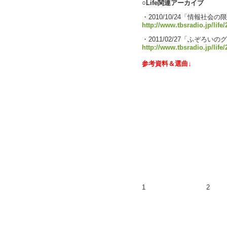
○Life関連アーカイブ
・2010/10/24「情報社
http://www.tbsradio.jp/life
・2011/02/27「ふぞろい
http://www.tbsradio.jp/life
参考資料＆選曲↓
1
2