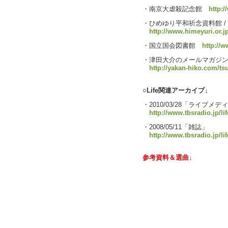
・南京大虐殺記念館
http:/
・ひめゆり平和祈念資料館 / HI
http://www.himeyuri.or.j
・国立国会図書館
http://w
・津田大介のメールマガジ
http://yakan-hiko.com/ts
○Life関連アーカイブ↓
・2010/03/28「ライブメ
http://www.tbsradio.jp/li
・2008/05/11「雑誌」
http://www.tbsradio.jp/li
参考資料＆選曲↓