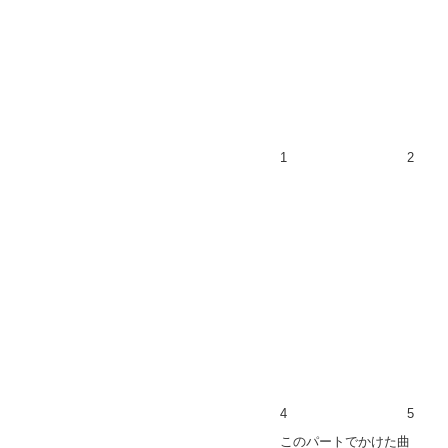
1
2
4
5
このパートでかけた曲