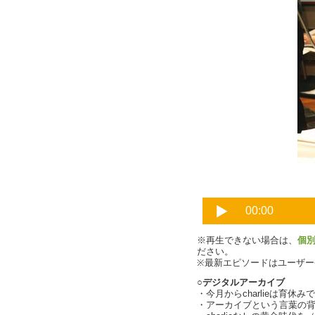
斎藤哲也さん
※再生できない場合は、
個
ださい。
※最新エピソードはユーザ
○デジタルアーカイブ
・今月からcharlieは育休
・アーカイブという言葉の