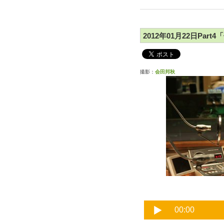
2012年01月22日Pa
撮影：
会田邦秋
五十嵐