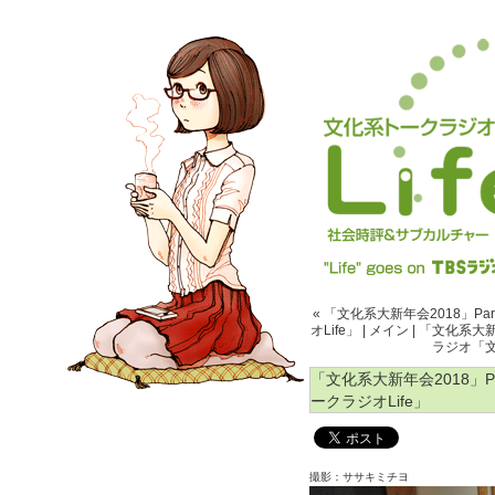
« 「文化系大新年会2018」P
オLife」
|
メイン
|
「文化系大新
ラジオ「文
「文化系大新年会2018」P
ークラジオLife」
撮影：ササキミチヨ