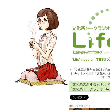
« 「文化系大新年会2018」P
オLife」
|
メイン
|
「文化系大新
ラジオ「文
「文化系大新年会2018」P
「文化系トークラジオLife
撮影：ササキミチヨ