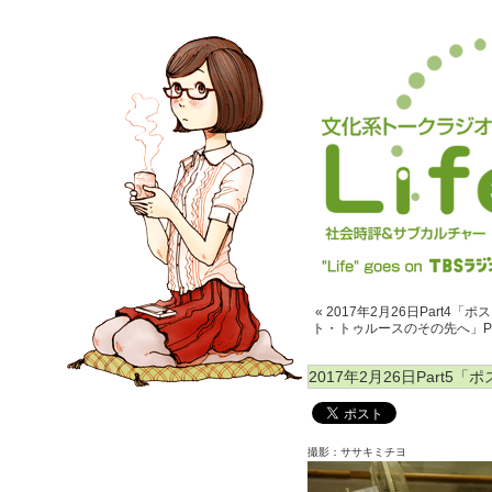
« 2017年2月26日Part
ト・トゥルースのその先へ」Pa
2017年2月26日Part
撮影：ササキミチヨ