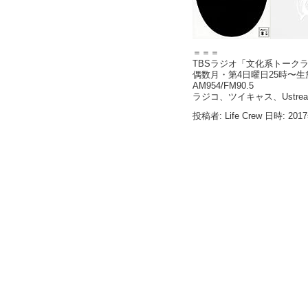
＝＝＝
TBSラジオ「文化系トークラジ
偶数月・第4日曜日25時〜生
AM954/FM90.5
ラジコ、ツイキャス、Ustre
投稿者: Life Crew 日時: 201