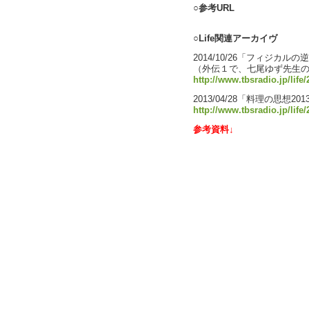
○参考URL
○Life関連アーカイヴ
2014/10/26「フィジカルの
（外伝１で、七尾ゆず先生
http://www.tbsradio.jp/life
2013/04/28「料理の思想201
http://www.tbsradio.jp/life
参考資料↓