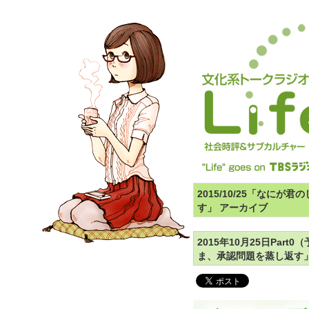
2015/10/25「なに
す」 アーカイブ
2015年10月25日Par
ま、承認問題を蒸し返す