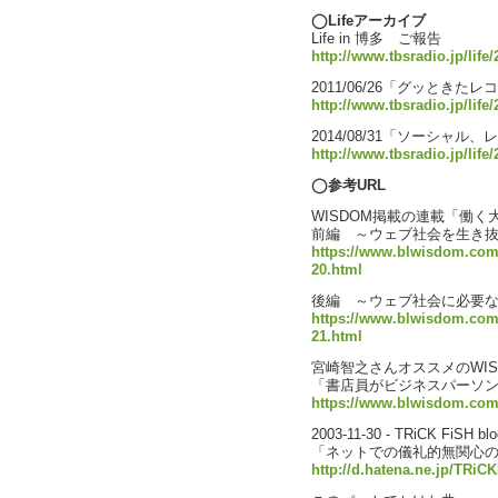
◯Lifeアーカイブ
Life in 博多 ご報告
http://www.tbsradio.jp/life/
2011/06/26「グッときた
http://www.tbsradio.jp/life
2014/08/31「ソーシャ
http://www.tbsradio.jp/life
◯参考URL
WISDOM掲載の連載「働く大
前編 ～ウェブ社会を生き
https://www.blwisdom.com
20.html
後編 ～ウェブ社会に必要
https://www.blwisdom.com
21.html
宮崎智之さんオススメのWIS
「書店員がビジネスパーソ
https://www.blwisdom.com/
2003-11-30 - TRiCK F
「ネットでの儀礼的無関心
http://d.hatena.ne.jp/TRi