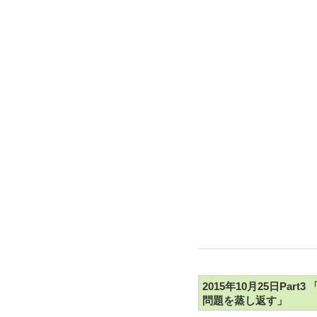
2015年10月25日Pa
問題を蒸し返す」