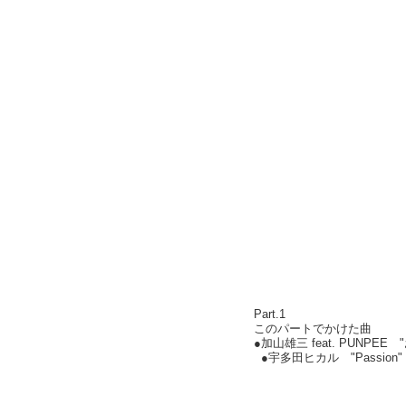
Part.1
このパートでかけた曲
●加山雄三 feat. PUNPEE 
●宇多田ヒカル "Passio