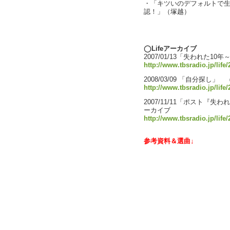
・「キツいのデフォルトで
認！」（塚越）
text by L
◯Lifeアーカイブ
2007/01/13「失われた
http://www.tbsradio.jp/life
2008/03/09 「自分探し
http://www.tbsradio.jp/life
2007/11/11「ポスト『
ーカイブ
http://www.tbsradio.jp/life/
参考資料＆選曲↓