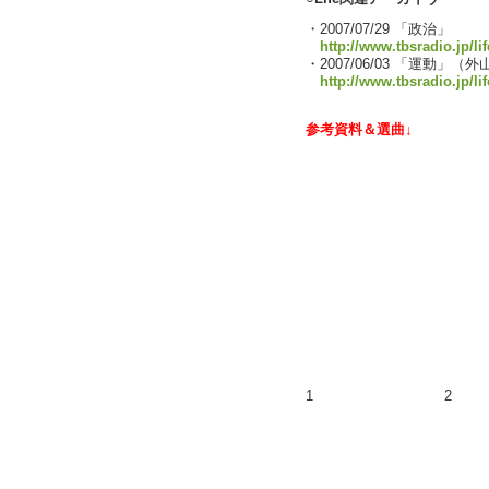
・2007/07/29 「政治」
http://www.tbsradio.jp/li
・2007/06/03 「運動」
http://www.tbsradio.jp/li
参考資料＆選曲↓
1
2