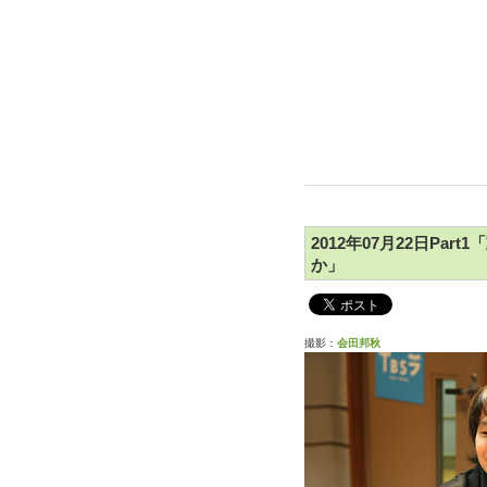
2012年07月22日Pa
か」
撮影：
会田邦秋