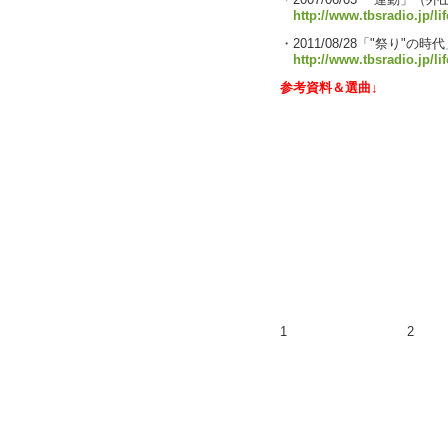
・2007/06/03 「運動」
http://www.tbsradio.jp/li
・2011/08/28「"祭り
http://www.tbsradio.jp/li
参考資料＆選曲↓
1
2