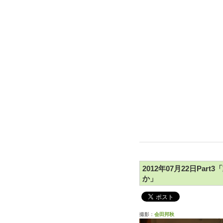
2012年07月22日Pa
か」
撮影：
会田邦秋