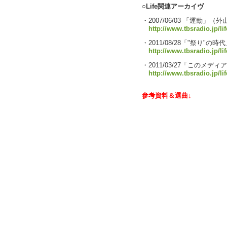
○Life関連アーカイヴ
・2007/06/03 「運動」
http://www.tbsradio.jp/li
・2011/08/28「"祭り
http://www.tbsradio.jp/li
・2011/03/27「このメ
http://www.tbsradio.jp/li
参考資料＆選曲↓