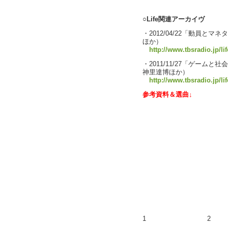
○Life関連アーカイヴ
・2012/04/22「動員
ほか）
http://www.tbsradio.jp/li
・2011/11/27「ゲー
神里達博ほか）
http://www.tbsradio.jp/li
参考資料＆選曲↓
1
2