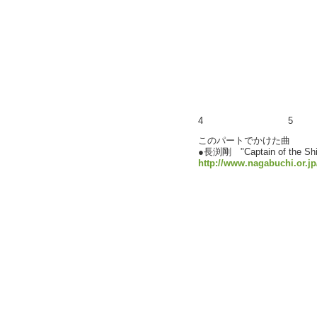
4
5
このパートでかけた曲
●長渕剛 "Captain of the
http://www.nagabuchi.or.jp