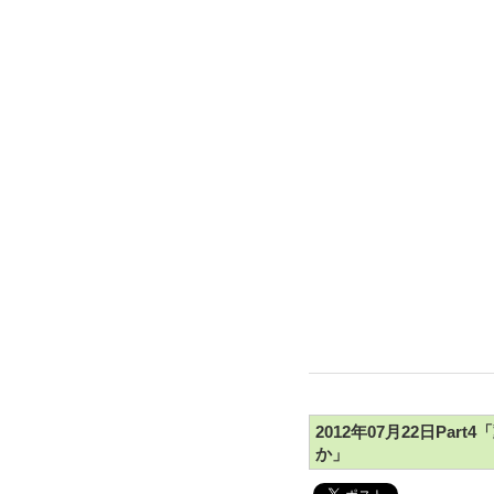
2012年07月22日Pa
か」