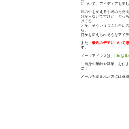
について、アイディアを出
世の中を変える手段の再発
分からないですけど、どっ
けてる
とか、そういうつぶし合い
ら、
何かを変えられそうなアイ
また、
最近のデモについて
す。
life@tb
メールアドレスは、
ご自身の年齢や職業、お住
に！
メールを読まれた方には番