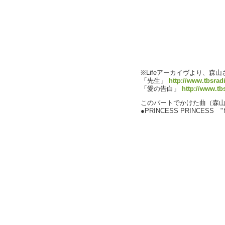
※Lifeアーカイヴより、森
「先生」
http://www.tbsradi
「愛の告白」
http://www.tbs
このパートでかけた曲（森
●PRINCESS PRINCESS "