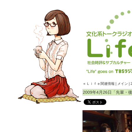
« Ｌｉｆｅ関連情報
|
メイン
|
2009年4月26日「先輩・後